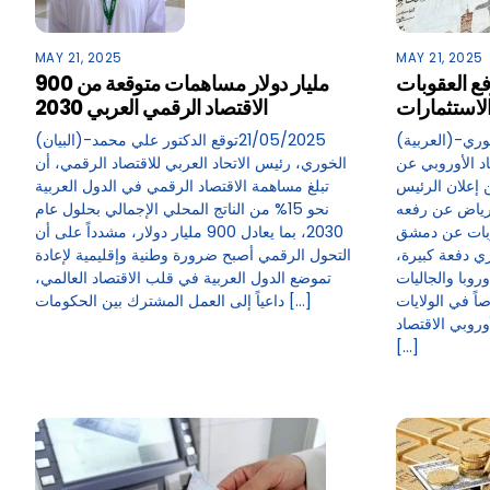
MAY 21, 2025
MAY 21, 2025
ع العقوبات
900 مليار دولار مساهمات متوقعة من
الاستثمارات
الاقتصاد الرقمي العربي 2030
(العربية)-21/05/2025يترقب الاقتصاد السوري
(البيان)-21/05/2025توقع الدكتور علي محمد
اد الأوروبي عن
الخوري، رئيس الاتحاد العربي للاقتصاد الرقمي، أن
 إعلان الرئيس
تبلغ مساهمة الاقتصاد الرقمي في الدول العربية
لرياض عن رفعه
نحو 15% من الناتج المحلي الإجمالي بحلول عام
وبات عن دمشق
2030، بما يعادل 900 مليار دولار، مشدداً على أن
ري دفعة كبيرة،
التحول الرقمي أصبح ضرورة وطنية وإقليمية لإعادة
روبا والجاليات
تموضع الدول العربية في قلب الاقتصاد العالمي،
ً في الولايات
داعياً إلى العمل المشترك بين الحكومات […]
وروبي الاقتصاد
[…]