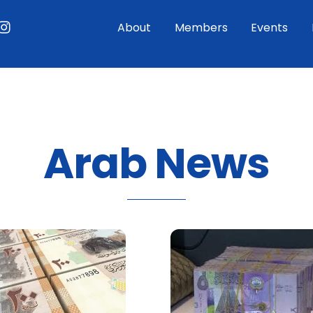
ouTube
Instagram
About
Members
Events
Arab News