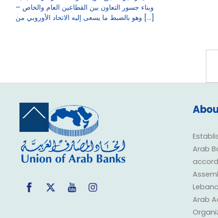
وبناء جسور التعاون بين القطاعين العام والخاص –
وهو بالضبط ما يسعى إليه الاتحاد الأوروبي من […]
Abou
Back
To
Top
Establi
Arab B
accorda
Assembl
Facebook
Twitter
YouTube
Instagram
Lebano
Arab A
Organi