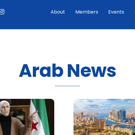
ouTube
Instagram
About
Members
Events
Arab News