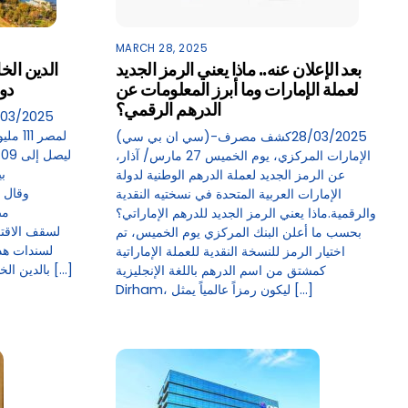
MARCH 28, 2025
بعد الإعلان عنه.. ماذا يعني الرمز الجديد
لعملة الإمارات وما أبرز المعلومات عن
دول
الدرهم الرقمي؟
(سي ان بي سي)-28/03/2025كشف مصرف
الإمارات المركزي، يوم الخميس 27 مارس/ آذار،
بي
عن الرمز الجديد لعملة الدرهم الوطنية لدولة
الإمارات العربية المتحدة في نسختيه النقدية
مص
والرقمية.ماذا يعني الرمز الجديد للدرهم الإماراتي؟
لسقف الاقتر
بحسب ما أعلن البنك المركزي يوم الخميس، تم
لسندات هد
اختيار الرمز للنسخة النقدية للعملة الإماراتية
بالدين الخارجي كنسبة للناتج المحلي الإجمالي […]
كمشتق من اسم الدرهم باللغة الإنجليزية
Dirham، ليكون رمزاً عالمياً يمثل […]