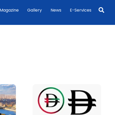
Sea
Magazine
Gallery
News
E-Services