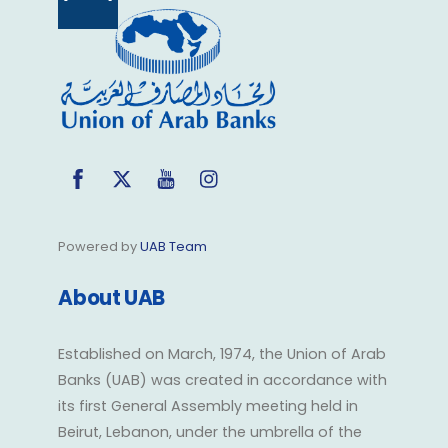
Back
To
Top
Facebook
Twitter
YouTube
Instagram
Powered by
UAB Team
About UAB
Established on March, 1974, the Union of Arab
Banks (UAB) was created in accordance with
its first General Assembly meeting held in
Beirut, Lebanon, under the umbrella of the