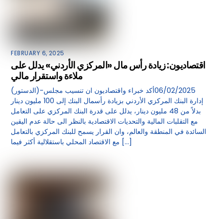
FEBRUARY 6, 2025
اقتصاديون: زيادة رأس مال «المركزي الأردني» يدلل على
ملاءة واستقرار مالي
(الدستور)-06/02/2025أكد خبراء واقتصاديون ان تنسيب مجلس
إدارة البنك المركزي الأردني بزيادة رأسمال البنك إلى 100 مليون دينار
بدلاً من 48 مليون دينار، يدلل على قدرة البنك المركزي على التعامل
مع التقلبات المالية والتحديات الاقتصادية بالنظر الى حالة عدم اليقين
السائدة في المنطقة والعالم، وان القرار يسمح للبنك المركزي بالتعامل
مع الاقتصاد المحلي باستقلالية أكثر فيما […]