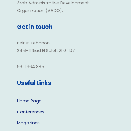
Arab Administrative Development
Organization (AADO).
Get in touch
Beirut-Lebanon
2416-11 Riad El Soleh 2110 1107
961 1 364 885
Useful Links
Home Page
Conferences
Magazines