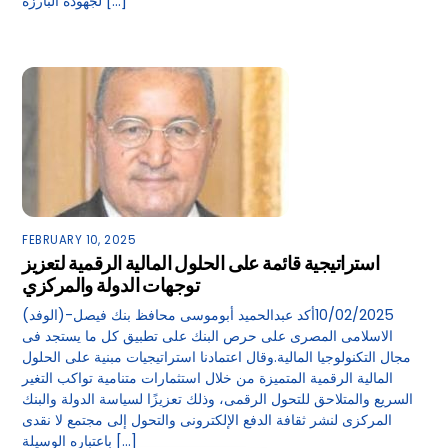
لجهوده البارزة […]
FEBRUARY 10, 2025
استراتيجية قائمة على الحلول المالية الرقمية لتعزيز
توجهات الدولة والمركزي
(الوفد)-10/02/2025أكد عبدالحميد أبوموسى محافظ بنك فيصل
الاسلامى المصرى على حرص البنك على تطبيق كل ما يستجد فى
مجال التكنولوجيا المالية.وقال اعتمادنا استراتيجيات مبنية على الحلول
المالية الرقمية المتميزة من خلال استثمارات متنامية تواكب التغير
السريع والمتلاحق للتحول الرقمى، وذلك تعزيزًا لسياسة الدولة والبنك
المركزى لنشر ثقافة الدفع الإلكترونى والتحول إلى مجتمع لا نقدى
باعتباره الوسيلة […]