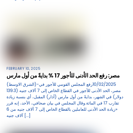
FEBRUARY 10, 2025
مصر: رفع الحد الأدنى للأجور 17 % بدايةً من أول مارس
(الشرق الاوسط)-10/02/2025رفع المجلس القومي للأجور في
مصر، الحد الأدنى للأجور في القطاع الخاص إلى 7 آلاف جنيه (139.3
دولار) في الشهر، بدايةً من أول مارس (آذار) المقبل، أي بنسبة زيادة
تقارب 17 في المائة.وقال المجلس في بيان صحافي، الأحد، إنه قرر
«زيادة الحد الأدنى للعاملين بالقطاع الخاص إلى 7 آلاف جنيه من 6
آلاف جنيه […]