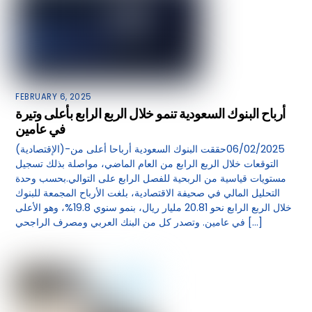
FEBRUARY 6, 2025
أرباح البنوك السعودية تنمو خلال الربع الرابع بأعلى وتيرة
في عامين
(الإقتصادية)-06/02/2025حققت البنوك السعودية أرباحا أعلى من
التوقعات خلال الربع الرابع من العام الماضي، مواصلة بذلك تسجيل
مستويات قياسية من الربحية للفصل الرابع على التوالي.بحسب وحدة
التحليل المالي في صحيفة الاقتصادية، بلغت الأرباح المجمعة للبنوك
خلال الربع الرابع نحو 20.81 مليار ريال، بنمو سنوي 19.8%، وهو الأعلى
في عامين. وتصدر كل من البنك العربي ومصرف الراجحي […]