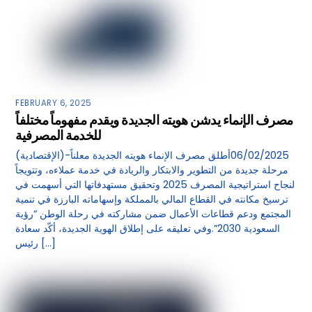
FEBRUARY 6, 2025
مصرف الإنماء يدشن هويته الجديدة ويقدم مفهوماً مختلفاً
للخدمة المصرفية
(الإقتصادية)-06/02/2025أطلق مصرف الإنماء هويته الجديدة معلناً
مرحلة جديدة من التطوير والابتكار والريادة في خدمة عملاءه، وتتويجاً
لنجاح استراتيجية المصرف 2025 وتحقيق مستهدفاتها التي أسهمت في
ترسيخ مكانته في القطاع المالي بالمملكة وإسهاماته البارزة في تنمية
المجتمع ودعم قطاعات الأعمال ضمن مشاركته في رحلة الوطن “رؤية
السعودية 2030”.وفي تعليقه على إطلاق الهوية الجديدة، أكّد سعادة
رئيس […]