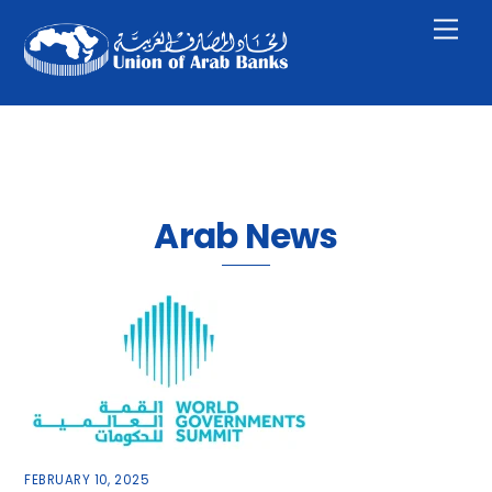
Skip
Men
to
content
Arab News
FEBRUARY 10, 2025