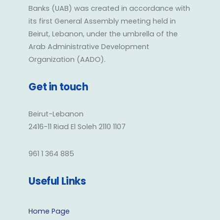
Banks (UAB) was created in accordance with
its first General Assembly meeting held in
Beirut, Lebanon, under the umbrella of the
Arab Administrative Development
Organization (AADO).
Get in touch
Beirut-Lebanon
2416-11 Riad El Soleh 2110 1107
961 1 364 885
Useful Links
Home Page