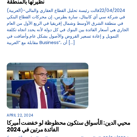
نظيرتها بالمنطقة
(العربية)-22/04/2024قالت رئيسة تحليل القطاع العقاري والمالي
في شركة سي آي كابيتال، سارة بطرس، إن محركات القطاع البنكي
في منطقة الشرق الأوسط وشمال إفريقيا في الربع الأول من العام
الجاري هي أسعار الفائدة بين البنوك في كل دولة لأنه يحدد اتجاه تكلفة
التمويل و إعادة تسعير القروض والأصول بشكل عام.وأضافت في
مقابلة مع “العربية Business”، أن […]
APRIL 22, 2024
محيي الدين: الأسواق ستكون محظوظة لو خفضت أميركا
الفائدة مرتين في 2024