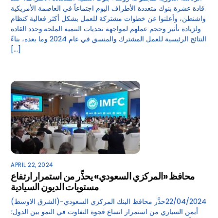
قادة عشرة بنوك متعددة الأطراف اليوم اجتماعاً في العاصمة الأمريكية
واشنطن، وأعلنوا عن خطوات مشتركة للعمل بشكل أكثر فعالية كنظام
ولزيادة تأثير وحجم عملهم لمواجهة تحديات التنمية الملحة.وحدد القادة
النتائج الرئيسية للعمل المشترك والمنسق في عام 2024 وما بعده، بناءً
[…]
APRIL 22, 2024
محافظ «المركزي السعودي» يحذِّر من استمرار ارتفاع
مستويات الديون السيادية
(الشرق الاوسط)-22/04/2024حذَّر محافظ البنك المركزي السعودي
أيمن السياري من استمرار اتساع فجوة التفاوت في النمو بين الدول؛