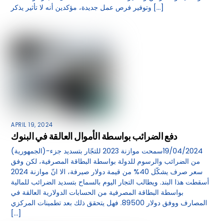
وتوفير فرص عمل جديدة، مؤكدين أنه لا تأثير يذكر […]
APRIL 19, 2024
دفع الضرائب بواسطة الأموال العالقة في البنوك
(الجمهورية)-19/04/2024سمحت موازنة 2023 للتجّار بتسديد جزء
من الضرائب والرسوم للدولة بواسطة البطاقة المصرفية، لكن وفق
سعر صرف يشكّل 40% من قيمة دولار صيرفة، الا انّ موازنة 2024
أسقطت هذا البند. ويطالب التجار اليوم بالسماح بتسديد الضرائب للمالية
بواسطة البطاقة المصرفية من الحسابات الدولارية العالقة في
المصارف ووفق دولار 89500. فهل يتحقق ذلك بعد تطمينات المركزي
[…]