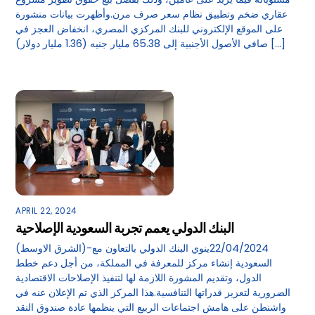
عقاري ضخم وتطبيق نظام سعر صرف مرن.وأظهرت بيانات منشورة
على الموقع الإلكتروني للبنك المركزي المصري، انخفاض العجز في
صافي الأصول الأجنبية إلى 65.38 مليار جنيه (1.36 مليار دولار) […]
APRIL 22, 2024
البنك الدولي يعمم تجربة السعودية الإصلاحية
(الشرق الاوسط)-22/04/2024ينوي البنك الدولي بالتعاون مع
السعودية إنشاء مركز للمعرفة في المملكة، من أجل دعم خطط
الدول، وتقديم المشورة اللازمة لها لتنفيذ الإصلاحات الاقتصادية
الضرورية لتعزيز قدراتها التنافسية.هذا المركز الذي تم الإعلان عنه في
واشنطن على هامش اجتماعات الربيع التي ينظمها عادة صندوق النقد