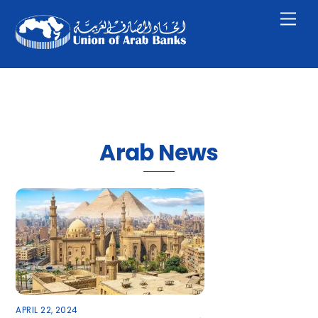
Skip
Men
to
content
Arab News
APRIL 22, 2024