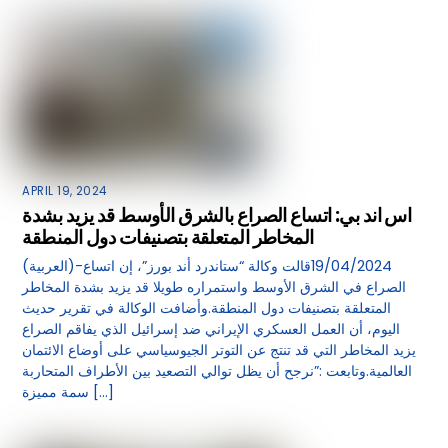
APRIL 19, 2024
اس اند بي: اتساع الصراع بالشرق الأوسط قد يزيد بشدة
المخاطر المتعلقة بتصنيفات دول المنطقة
(العربية)-19/04/2024قالت وكالة “ستاندرد أند بورز”، إن اتساع
الصراع في الشرق الأوسط واستمراره طويلا قد يزيد بشدة المخاطر
المتعلقة بتصنيفات دول المنطقة.وأضافت الوكالة في تقرير حديث
اليوم، أن العمل العسكري الإيراني ضد إسرائيل الذي يفاقم الصراع
يزيد المخاطر التي قد تنتج عن التوتر الجيوسياسي على أوضاع الائتمان
العالمية.وتابعت :”نرجح أن يظل توالي التصعيد بين الأطراف المتحاربة
سمة مميزة […]