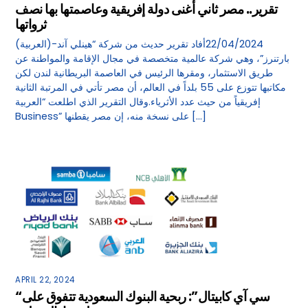
تقرير.. مصر ثاني أغنى دولة إفريقية وعاصمتها بها نصف
ثرواتها
(العربية)-22/04/2024أفاد تقرير حديث من شركة “هينلي آند
بارتنرز”، وهي شركة عالمية متخصصة في مجال الإقامة والمواطنة عن
طريق الاستثمار، ومقرها الرئيس في العاصمة البريطانية لندن لكن
مكاتبها تتوزع على 55 بلداً في العالم، أن مصر تأتي في المرتبة الثانية
إفريقياً من حيث عدد الأثرياء.وقال التقرير الذي اطلعت “العربية
Business” على نسخة منه، إن مصر يقطنها […]
APRIL 22, 2024
“سي آي كابيتال”: ربحية البنوك السعودية تتفوق على