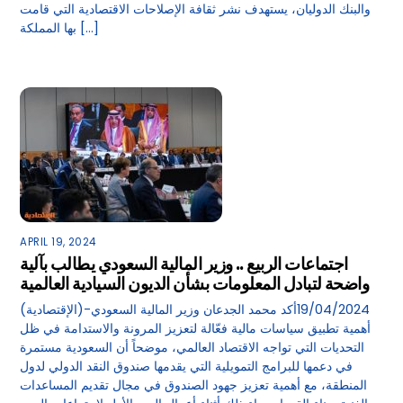
والبنك الدوليان، يستهدف نشر ثقافة الإصلاحات الاقتصادية التي قامت
بها المملكة […]
APRIL 19, 2024
اجتماعات الربيع .. وزير المالية السعودي يطالب بآلية
واضحة لتبادل المعلومات بشأن الديون السيادية العالمية
(الإقتصادية)-19/04/2024أكد محمد الجدعان وزير المالية السعودي
أهمية تطبيق سياسات مالية فعّالة لتعزيز المرونة والاستدامة في ظل
التحديات التي تواجه الاقتصاد العالمي، موضحاً أن السعودية مستمرة
في دعمها للبرامج التمويلية التي يقدمها صندوق النقد الدولي لدول
المنطقة، مع أهمية تعزيز جهود الصندوق في مجال تقديم المساعدات