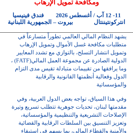
ومكافحة تمويل الإرهاب
11- 12 آب / أغسطس 2026 فندق فينيسيا
انتركونتيننتال بيروت – الجمهورية اللبنانية
يشهد النظام المالي العالمي تطوراً متسارعاً في
متطلبات مكافحة غسل الأموال وتمويل الإرهاب
وتمويل انتشار التسلح، بالتوازي مع تشدد المعايير
الدولية الصادرة عن مجموعة العمل المالي
(FATF)
،
وما يرافقها من تقييمات متبادلة تقيس مدى التزام
الدول وفعالية أنظمتها القانونية والرقابية
والمؤسساتية
وفي هذا السياق، تواجه بعض الدول العربية، وفي
مقدمتها لبنان، تحديات جوهرية تتطلب تسريع وتيرة
الإصلاحات التشريعية والتنظيمية والمؤسساتية،
وتعزيز التنسيق بين السلطات الرقابية والقضائية
والأمنية والقطاع المالي، بما يسهم في استيفاء