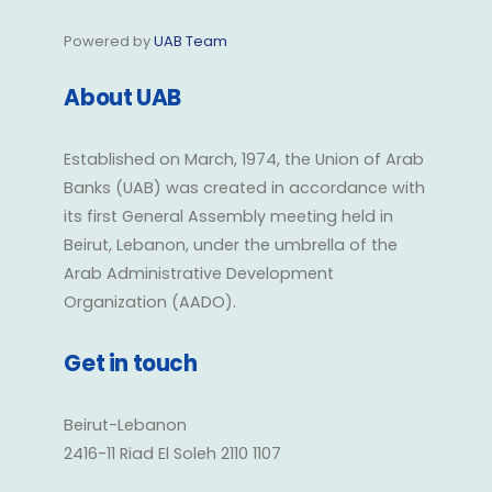
Powered by
UAB Team
About UAB
Established on March, 1974, the Union of Arab
Banks (UAB) was created in accordance with
its first General Assembly meeting held in
Beirut, Lebanon, under the umbrella of the
Arab Administrative Development
Organization (AADO).
Get in touch
Beirut-Lebanon
2416-11 Riad El Soleh 2110 1107