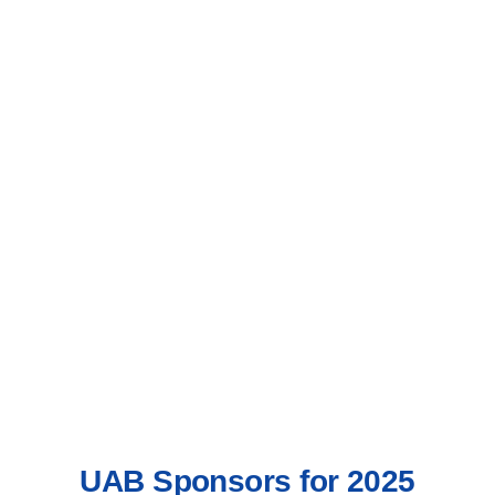
نشر أفضل الممارسات الدولية في مكافحة غسل
الأموال وتمويل الإرهاب
.
عزيز التعاون الإقليمي بين الجهات الرقابية والقضائية
والقطاع المالي
.
دعم استدامة العلاقات مع البنوك المراسلة
v
والمؤسسات المالية الدولية
.
إصدار توصيات عملية قابلة للتنفيذ لتعزيز الامتثال
ونزاهة القطاع المالي العربي
.
UAB Sponsors for 2025