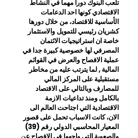
تلعب البنوك دورا مهما في النشاط
الاقتصادي كونها احد الدعامات
الأساسية للاقتصاد، من خلال دورها
كشريان رئيسي للتمويل و
الاستثمار
خاصة ان استراتيجيات الائتمان
المصرفي لها خصوصية
كبيرة جدا في
عملية الافصاح والعرض في القوائم
المالية , لما يترتب
عليه من مخاطر
مستقبلية على المركز المالي
للمصارف وبالتالي على الاقتصاد
بالكامل ومنذ تداعيات الازمة
الاقتصادية التي اجتاحت العالم الى
الان، كانت الاسباب تحمل على قصور
المعيار المحاسبي الدولي رقم (39)
والصعوبة التي واجهها في الافصاح عن