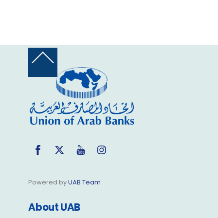
Back
To
Top
Facebook
Twitter
YouTube
Instagram
Powered by
UAB Team
About UAB