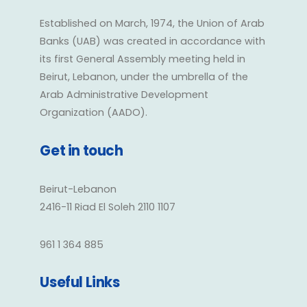
Established on March, 1974, the Union of Arab
Banks (UAB) was created in accordance with
its first General Assembly meeting held in
Beirut, Lebanon, under the umbrella of the
Arab Administrative Development
Organization (AADO).
Get in touch
Beirut-Lebanon
2416-11 Riad El Soleh 2110 1107
961 1 364 885
Useful Links