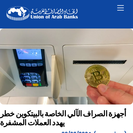
Skip
Men
to
content
أجهزة الصراف الآلي الخاصة بالبيتكوين خطر
يهدد العملات المشفرة