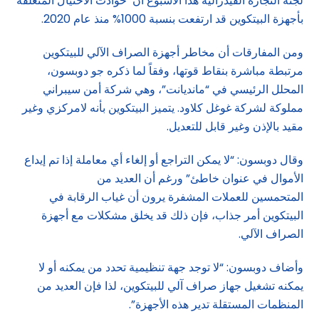
لجنة التجارة الفيدرالية هذا الأسبوع أن حوادث الاحتيال المتعلقة
بأجهزة البيتكوين قد ارتفعت بنسبة 1000% منذ عام 2020.
ومن المفارقات أن مخاطر أجهزة الصراف الآلي للبيتكوين
مرتبطة مباشرة بنقاط قوتها، وفقاً لما ذكره جو دوبسون،
المحلل الرئيسي في “مانديانت”، وهي شركة أمن سيبراني
مملوكة لشركة غوغل كلاود. يتميز البيتكوين بأنه لامركزي وغير
مقيد بالإذن وغير قابل للتعديل.
وقال دوبسون: “لا يمكن التراجع أو إلغاء أي معاملة إذا تم إيداع
الأموال في عنوان خاطئ” ورغم أن العديد من
المتحمسين للعملات المشفرة يرون أن غياب الرقابة في
البيتكوين أمر جذاب، فإن ذلك قد يخلق مشكلات مع أجهزة
الصراف الآلي.
وأضاف دوبسون: “لا توجد جهة تنظيمية تحدد من يمكنه أو لا
يمكنه تشغيل جهاز صراف آلي للبيتكوين، لذا فإن العديد من
المنظمات المستقلة تدير هذه الأجهزة”.