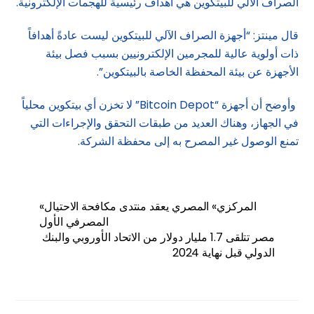
الصراف الآلي للبيتكوين هي أهداف رئيسية للهجمات الإلكترونية.
قال مينتز: “أجهزة الصراف الآلي للبيتكوين ليست عادةً أهدافاً
ذات أولوية عالية للمجرمين الإلكترونيين بسبب فصل بيئة
الأجهزة عن بيئة المحفظة الخاصة بالبيتكوين”.
وأوضح أن أجهزة “Bitcoin Depot” لا تخزن أي بيتكوين محلياً
في الجهاز، وهناك العديد من طبقات التحقق والإجراءات التي
تمنع الوصول غير المصرح به إلى محفظة الشركة.
«المركزي» المصري يعقد منتدى مكافحة الاحتيال
المصرفي الأول
مصر تتلقى 1.7 مليار دولار من الاتحاد الأوروبي والبنك
الدولي قبل نهاية 2024