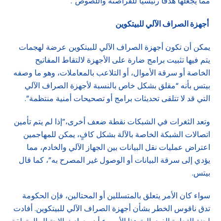
مما يجعلها هدفاً رئيسياً للقراصنة واللصوص”.
أجهزة الصراف الآلي للبيتكوين
يمكن أن تكون أجهزة الصراف الآلي للبيتكوين عرضة لهجمات
يتم فيها تثبيت برامج ضارة على الأجهزة لالتقاط المفاتيح
الخاصة أو سرقة الأموال، أو التلاعب بالمعاملات، وهو ما وصفه
بيتس بأنه “مقلق بشكل خاص بالنسبة لأجهزة الصراف الآلي
التي قد لا تتلقى تحديثات برامج أو تصحيحات أمنية منتظمة”.
وتعد الثغرات في الشبكات نقطة ضعف أخرى،”إذا لم يتم تأمين
اتصالات الشبكة الخاصة بالآلة بشكل كافٍ، يمكن للمهاجمين
اعتراض عمليات نقل البيانات بين الجهاز الآلي والخادم، مما
يؤدي إلى سرقة البيانات أو الوصول غير المصرح به”، كما قال
بيتس.
سواء كان الأمر يتعلق بالمتسللين أو المحتالين، فإن الحكومة
تدق ناقوس الخطر بشأن أجهزة الصراف الآلي للبيتكوين. أفادت