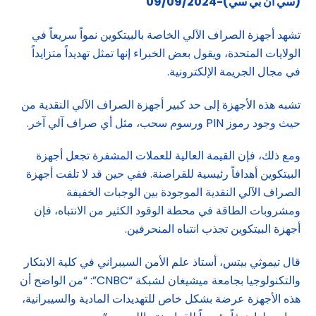
(سي ان بي سي)-09/09/2024
تشهد أجهزة الصراف الآلي الخاصة بالبيتكوين نمواً سريعاً في
الولايات المتحدة، ويقول بعض الخبراء إنها تمثل تهديداً متزايداً
في مجال الجريمة الإلكترونية.
تشبه هذه الأجهزة إلى حد كبير أجهزة الصراف الآلي النقدية من
حيث وجود رموز PIN ورسوم سحب، مثل أي صراف آلي آخر.
ومع ذلك، فإن القيمة العالية للعملات المشفرة تجعل أجهزة
البيتكوين أهدافاً رئيسية للقراصنة. ففي حين قد لا تلفت أجهزة
الصراف الآلي النقدية الموجودة بين الوجبات الخفيفة
ومشروبات الطاقة في محطة الوقود الكثير من الانتباه، فإن
أجهزة البيتكوين تجذب انتباه المنحرفين.
قال تيموثي بيتس، أستاذ علم الأمن السيبراني في كلية الابتكار
والتكنولوجيا بجامعة ميشيغان لشبكة “CNBC”: “من الواضح أن
هذه الأجهزة عرضة بشكل خاص للتهديدات المادية والسيبرانية،