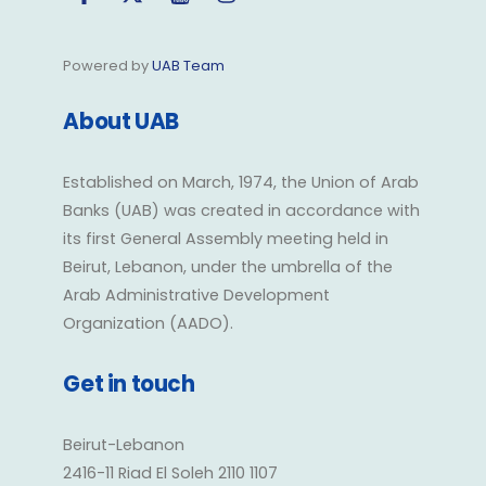
Powered by
UAB Team
About UAB
Established on March, 1974, the Union of Arab
Banks (UAB) was created in accordance with
its first General Assembly meeting held in
Beirut, Lebanon, under the umbrella of the
Arab Administrative Development
Organization (AADO).
Get in touch
Beirut-Lebanon
2416-11 Riad El Soleh 2110 1107