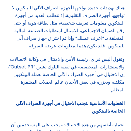
هناك تهديدات جديدة تواجهها أجهزة الصراف الآلي للبيتكوين لا
تواجهها أجهزة الصراف التقليدية. إذ تتطلب العديد من أجهزة
البيتكوين معلومات تعريف شخصية، مثل بطاقة هوية أو حتى
رقم الضمان الاجتماعي، للامتثال لمتطلبات الصناعة المالية
المتعلقة بـ “اعرف عميلك” وإذا تم اختراق جهاز صراف آلي
للبيتكوين، فقد تكون هذه المعلومات عرضة للسرقة.
وتقول أليس فراي، رئيسة الأمن والامتثال في وكالة الاتصالات
والاستشارات المتخصصة في تقنية البلوك تشين “Outset PR”،
إن الاحتيال في أجهزة الصراف الآلي الخاصة بعملة البيتكوين
مكلف، ويعززه في بعض الأحيان عالم العملات المشفرة
المظلم.
الخطوات الأساسية لتجنب الاحتيال في أجهزة الصراف الآلي
الخاصة بالبيتكوين
لحماية أنفسهم من هذه الاحتيالات، يجب على المستخدمين أن