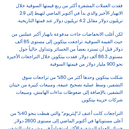
فقدت العملات المشفرة أكثر من ربع قيمتها السوقية خلال
الانهيار الأخير والذي بدأ في أكتوبر الماضي لتهبط إلى 2.9
تريليون دولار مقابل 4.2 تريليون دولار عند قمتها التاريخية.
لكن أغلب الانخفاضات جاءت مدفوعة بانهيار أكبر عملتين من
حيث القيمة السوقية. تراجعت بيتكوين إلى مستوى 85 ألف
دولار قبل أن تسترد بعضاً من الخسائر وتتداول حالياً حول
مستوى 86.3 ألف دولار. فقدت بيتكوين خلال التراجعات الأخيرة
نحو 900 مليار دولار من قيمتها السوقية.
شكلت بيتكوين وحدها أكثر من 80% من تراجعات سوق
التشفير، وسط عملية تصحيح عنيفة، ومبيعات كبيرة من حيتان
التشفير، بالإضافة إلى ضغوطات نداءات الهامش، ومبيعات
شركات خزينة بيتكوين.
التراجعات كانت أعنف لـ”إيثريوم” والتي هبطت بنحو 40% من
أعلى مستوياتها في أكتوبر الماضي إلى مستوى 2800 دولار.
خسائر العملة المشفرة الأكثر استخداماً في مشروعات التشفير