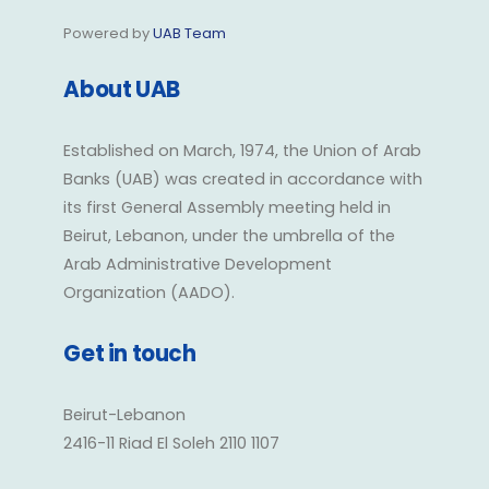
Powered by
UAB Team
About UAB
Established on March, 1974, the Union of Arab
Banks (UAB) was created in accordance with
its first General Assembly meeting held in
Beirut, Lebanon, under the umbrella of the
Arab Administrative Development
Organization (AADO).
Get in touch
Beirut-Lebanon
2416-11 Riad El Soleh 2110 1107