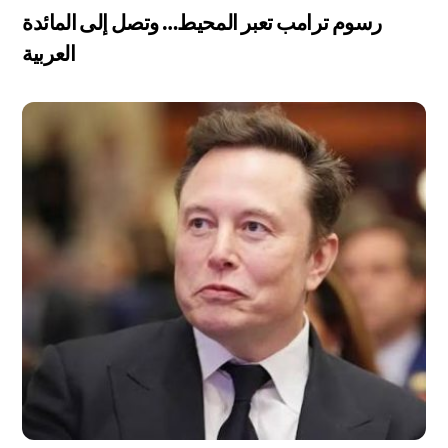
رسوم ترامب تعبر المحيط… وتصل إلى المائدة
العربية