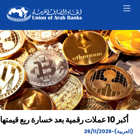
Skip
Men
to
content
أكبر 10 عملات رقمية بعد خسارة ربع قيمتها
(العربية)-26/11/2025