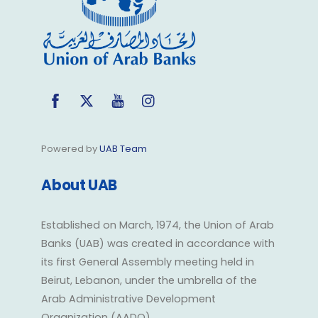
Facebook
Twitter
YouTube
Instagram
Powered by
UAB Team
About UAB
Established on March, 1974, the Union of Arab
Banks (UAB) was created in accordance with
its first General Assembly meeting held in
Beirut, Lebanon, under the umbrella of the
Arab Administrative Development
Organization (AADO).