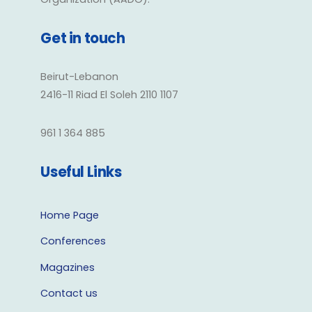
Get in touch
Beirut-Lebanon
2416-11 Riad El Soleh 2110 1107
961 1 364 885
Useful Links
Home Page
Conferences
Magazines
Contact us