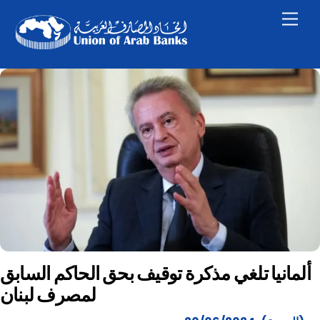
Skip
Men
to
content
ألمانيا تلغي مذكرة توقيف بحق الحاكم السابق
لمصرف لبنان