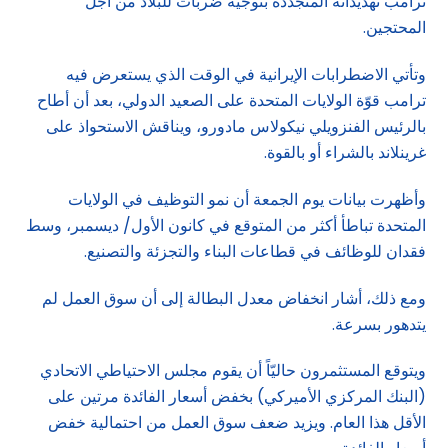
ترامب تهديداته المتجددة بتوجيه ضربات للبلاد من أجل
المحتجين.
وتأتي الاضطرابات الإيرانية في الوقت الذي يستعرض فيه
ترامب قوّة الولايات المتحدة على الصعيد الدولي، بعد أن أطاح
بالرئيس الفنزويلي نيكولاس مادورو، ويناقش الاستحواذ على
غرينلاند بالشراء أو بالقوة.
وأظهرت بيانات يوم الجمعة أن نمو التوظيف في الولايات
المتحدة تباطأ أكثر من المتوقع في كانون الأول/ ديسمبر، وسط
فقدان للوظائف في قطاعات البناء والتجزئة والتصنيع.
ومع ذلك، أشار انخفاض معدل البطالة إلى أن سوق العمل لم
يتدهور بسرعة.
ويتوقع المستثمرون حاليّاً أن يقوم مجلس الاحتياطي الاتحادي
(البنك المركزي الأميركي) بخفض أسعار الفائدة مرتين على
الأقل هذا العام. ويزيد ضعف سوق العمل من احتمالية خفض