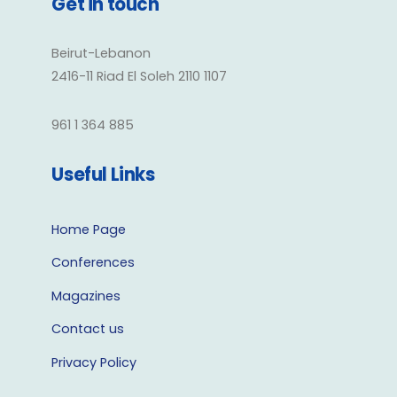
Get in touch
Beirut-Lebanon
2416-11 Riad El Soleh 2110 1107
961 1 364 885
Useful Links
Home Page
Conferences
Magazines
Contact us
Privacy Policy