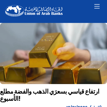
Skip
Men
to
content
ارتفاع قياسي بسعرَي الذهب والفضة مطلع
الأسبوع!