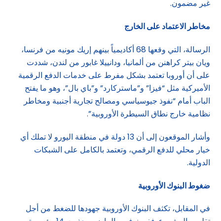
غير مضمون.
مخاطر الاعتماد على الخارج
الرسالة، التي وقعها 68 أكاديمياً بينهم إريك مونيه من فرنسا،
ويان بيتر كراهنن من ألمانيا، ودانييلا غابور من لندن، شددت
على أن أوروبا تعتمد بشكل مفرط على خدمات الدفع الرقمية
الأميركية مثل “فيزا” و”ماستركارد” و”باي بال”، وهو ما يفتح
الباب أمام “نفوذ جيوسياسي ومصالح تجارية أجنبية ومخاطر
نظامية خارج نطاق السيطرة الأوروبية”.
وأشار الموقعون إلى أن 13 دولة في منطقة اليورو لا تملك أي
خيار محلي للدفع الرقمي، وتعتمد بالكامل على الشبكات
الدولية.
ضغوط البنوك الأوروبية
في المقابل، تكثف البنوك الأوروبية جهودها للضغط من أجل