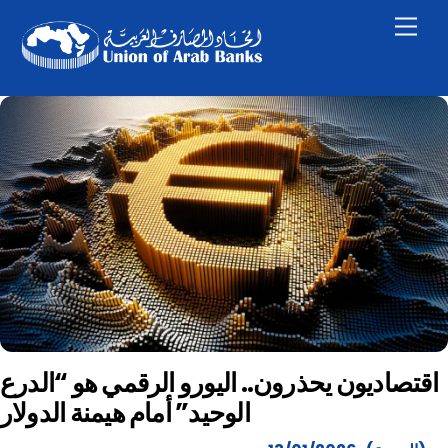
Skip
Men
to
content
اقتصاديون يحذرون.. اليورو الرقمي هو “الدرع
الوحيد” أمام هيمنة الدولار