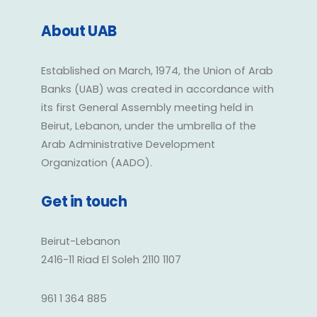
About UAB
Established on March, 1974, the Union of Arab
Banks (UAB) was created in accordance with
its first General Assembly meeting held in
Beirut, Lebanon, under the umbrella of the
Arab Administrative Development
Organization (AADO).
Get in touch
Beirut-Lebanon
2416-11 Riad El Soleh 2110 1107
961 1 364 885