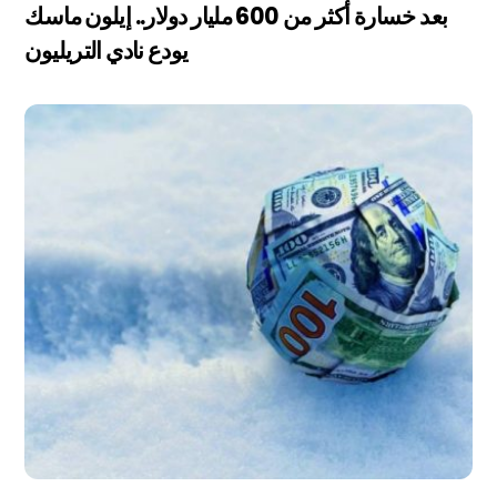
بعد خسارة أكثر من 600 مليار دولار.. إيلون ماسك
يودع نادي التريليون