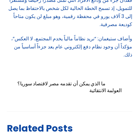
فقدان جزء من ودائع الأفراد التي تمثل مصدراً رخيصاً ومستقراً
للتمويل، إذ تسمح الخطة الحالية لكل شخص بالاحتفاظ بما يصل
إلى 3 آلاف يورو في محفظة رقمية، وهو مبلغ لن يكون متاحاً
كوديعة مصرفية.
وأضاف ستيغمان: “نريد نظاماً مالياً يخدم المجتمع، لا العكس”،
مؤكداً أن وجود نظام دفع إلكتروني عام يعد جزءاً أساسياً من
ذلك.
ما الذي يمكن أن تقدمه مصر لاقتصاد سوريا؟
العولمة الانتقائية
Related Posts