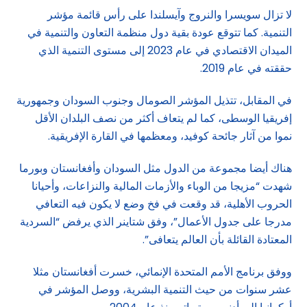
لا تزال سويسرا والنروج وآيسلندا على رأس قائمة مؤشر
التنمية. كما تتوقع عودة بقية دول منظمة التعاون والتنمية في
الميدان الاقتصادي في عام 2023 إلى مستوى التنمية الذي
حققته في عام 2019.
في المقابل، تتذيل المؤشر الصومال وجنوب السودان وجمهورية
إفريقيا الوسطى، كما لم يتعاف أكثر من نصف البلدان الأقل
نموا من آثار جائحة كوفيد، ومعظمها في القارة الإفريقية.
هناك أيضا مجموعة من الدول مثل السودان وأفغانستان وبورما
شهدت “مزيجا من الوباء والأزمات المالية والنزاعات، وأحيانا
الحروب الأهلية، قد وقعت في فخ وضع لا يكون فيه التعافي
مدرجا على جدول الأعمال”، وفق شتاينر الذي يرفض “السردية
المعتادة القائلة بأن العالم يتعافى”.
ووفق برنامج الأمم المتحدة الإنمائي، خسرت أفغانستان مثلا
عشر سنوات من حيث التنمية البشرية، ووصل المؤشر في