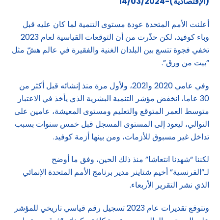
(الإقتصادية)-14/03/2024
أعلنت الأمم المتحدة عودة مستوى التنمية لما كان عليه قبل
وباء كوفيد، لكن حذّرت من أن التوقعات القياسية لعام 2023
تخفي فجوة تتسع بين البلدان الغنية والفقيرة في عالم هشّ مثل
“بيت من ورق”.
وفي عامي 2020 و2021، ولأول مرة منذ إنشائه قبل أكثر من
30 عاما، انخفض مؤشر التنمية البشرية الذي يأخذ في الاعتبار
متوسط العمر المتوقع والتعليم ومستوى المعيشة، عامين على
التوالي، ليعود إلى المستوى المسجل قبل خمس سنوات بسبب
تداخل غير مسبوق للأزمات، ومن بينها أزمة كوفيد.
لكننا “شهدنا انتعاشا” منذ ذلك الحين، وفق ما أوضح
لـ”الفرنسية” أخيم شتاينر مدير برنامج الأمم المتحدة الإنمائي
الذي نشر التقرير الأربعاء.
وتتوقع تقديرات عام 2023 تسجيل رقم قياسي تاريخي للمؤشر