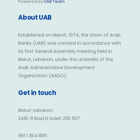
Powered by
UAB Team
About UAB
Established on March, 1974, the Union of Arab
Banks (UAB) was created in accordance with
its first General Assembly meeting held in
Beirut, Lebanon, under the umbrella of the
Arab Administrative Development
Organization (AADO).
Get in touch
Beirut-Lebanon
2416-11 Riad El Soleh 2110 1107
961 1 364 885