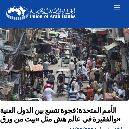
Skip
Men
to
content
الأمم المتحدة: فجوة تتسع بين الدول الغنية
والفقيرة في عالم هش مثل «بيت من ورق»