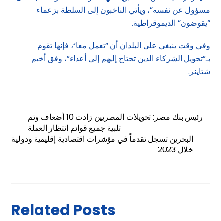
مسؤول عن نفسه”، ويأتي الناخبون إلى السلطة بزعماء
“يقوضون” الديموقراطية.
وفي وقت ينبغي على البلدان أن “تعمل معا”، فإنها تقوم
بـ”تحويل الشركاء الذين تحتاج إليهم إلى أعداء”، وفق أخيم
شتاينر.
رئيس بنك مصر: تحويلات المصريين زادت 10 أضعاف وتم
تلبية جميع قوائم انتظار العملة
البحرين تسجل تقدماً في مؤشرات اقتصادية إقليمية ودولية
خلال 2023
Related Posts