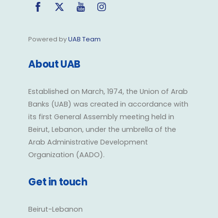
Facebook
Twitter
YouTube
Instagram
Powered by
UAB Team
About UAB
Established on March, 1974, the Union of Arab
Banks (UAB) was created in accordance with
its first General Assembly meeting held in
Beirut, Lebanon, under the umbrella of the
Arab Administrative Development
Organization (AADO).
Get in touch
Beirut-Lebanon