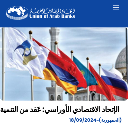
Skip
Men
to
content
الإتحاد الاقتصادي الأوراسي: عَقد من التنمية
(الجمهورية)-18/09/2024