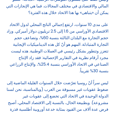
المالي والاقتصادي في مختلف المجالات. فما هي الإنجازات التي
يمكن أن «يتباهى» بها هذا الاتحاد خلال هذه الفترة؟
على مدى 10 سنوات، ارتفع إجمالي الناتج المحلي لدول الاتحاد
الاقتصادي الأوراسي من 1.6 إلى 2.5 تريليون دولار أميركي. وزاد
حجم التجارة مع البلدان الثالثة بنسبة 60%، وتضاعف حجم
التجارة المتبادلة. المهم هو أنّ كل هذه الديناميكيات الإيجابية
تتعزز وتتطور بشكل رئيسي في العملات الوطنية. هذه ليست
مجرد أرقام نظرية في التقارير الإحصائية: فقد زاد الإنتاج
الصناعي في الاتحاد الأوراسي بنسبة 25.4%، والإنتاج الزراعي
بنسبة 30% تقريباً.
ليس سراً أنّ روسيا تعرّضت خلال السنوات القليلة الماضية إلى
ضغوط عقوبات غير مسبوقة من الغرب (وبالمناسبة، نحن لسنا
الدولة الوحيدة في الاتحاد التي تخضع إلى عقوبات غير
مشروعة). وبطبيعة الحال، بالنسبة إلى الاقتصاد المحلي، أصبح
فرض عدة آلاف من القيود بمثابة خدعة أوروبية أطلسية قذرة