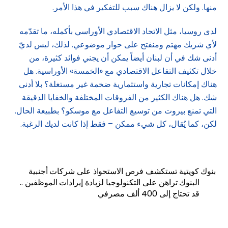
منها. ولكن لا يزال هناك سبب للتفكير في هذا الأمر.
لدى روسيا، مثل الاتحاد الاقتصادي الأوراسي بأكمله، ما تقدّمه
لأي شريك مهتم ومنفتح على حوار موضوعي. لذلك، ليس لديّ
أدنى شك في أن لبنان أيضاً يمكن أن يجني فوائد كثيرة، من
خلال تكثيف التفاعل الاقتصادي مع «الخمسة» الأوراسية. هل
هناك إمكانات تجارية واستثمارية ضخمة غير مستغلة؟ بلا أدنى
شك. هل هناك الكثير من الفروقات المختلفة والخفايا الدقيقة
التي تمنع بيروت من توسيع التفاعل مع موسكو؟ بطبيعة الحال.
لكن، كما يُقال، كل شيء ممكن – فقط إذا كانت لديك الرغبة.
بنوك كويتية تستكشف فرص الاستحواذ على شركات أجنبية
البنوك تراهن على التكنولوجيا لزيادة إيرادات الموظفين ..
قد تحتاج إلى 400 ألف مصرفي