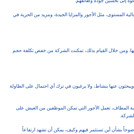
 المستوى، مثل الأجور والمزايا الجيدة، ومزيد من الحرية في
 وتحسين الجدولة والتوجيه لموظفيها. ومن خلال القيام بذلك، تمكنت الشركة من خفض تكلفة حجم
يبحثون عنها بنشاط، ولا يرغبون في ترك أي احتمال على الطاولة
اية المطاف، تعمل الأجور التي تمكن الموظفين من العيش على
لشركة.
ضوحاً بشأن أين تستثمر فيهم وكيف، يمكن أن تشهد ارتفاعاً