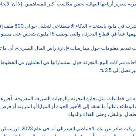
رية لتعزيز أرباحها النهائية تحقق مكاسب أكبر للمساهمين، إلا أن الأ
واستخدمت دراسة هي الأ
ف 15 مليون شخص على مستوى الولايات المتحدة، معظمهم من المبتدئين.
حات شركات البيع بالتجزئة حول استثماراتها في العاملين في الخطوط ا
ل إلى 2.5 %.
ة في قطاعات مثل تجارة التجزئة والوجبات السريعة المعروفة بأجوره
لوظائف غالباً ما تفتقد إلى الأجور الجيدة أو المزايا أو المرونة أو فرص
فال، والنقل، وحتى الغذاء والدواء.