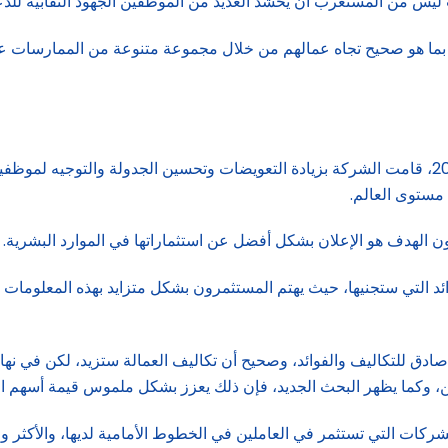
ما هو صحيح تجاه عمالهم من خلال مجموعة متنوعة من الممارسات عالية
وذكرت بلومبرج مؤخراً أنه بعد استقالة ثلث موظفين إيكيا عام 2022، قامت الشركة بزيادة التعويضات
ن الهدف هو الإعلان بشكل أفضل عن استثماراتها في الموارد البشرية.
التي ستجنيها، حيث يهتم المستثمرون بشكل متزايد بهذه المعلومات و
ادق للتكاليف والفوائد، وصحيح أن تكاليف العمالة ستزيد، لكن في نه
ين، وكما يظهر البحث الجديد، فإن ذلك يعزز بشكل ملموس قيمة أسهم ا
شركات التي تستثمر في العاملين في الخطوط الأمامية لديها، والأكثر و