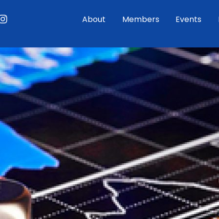
ouTube
Instagram
About
Members
Events