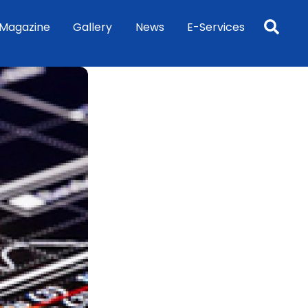
Sea
Magazine
Gallery
News
E-Services