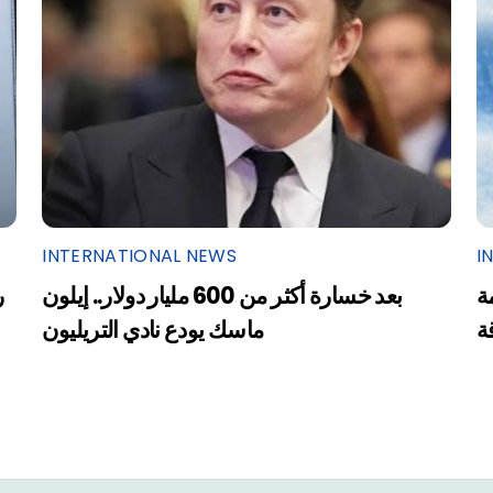
INTERNATIONAL NEWS
I
ة
بعد خسارة أكثر من 600 مليار دولار.. إيلون
ر
ة
ماسك يودع نادي التريليون