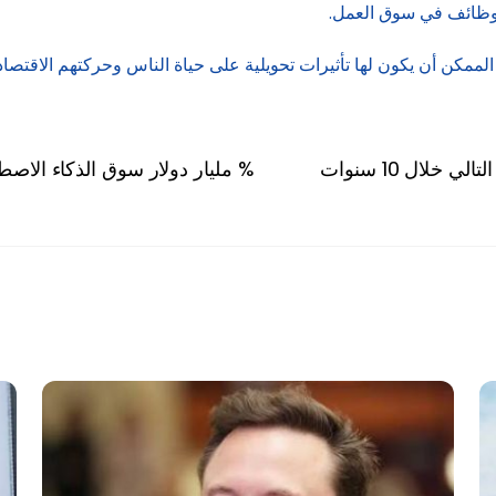
لوظائف في سوق العمل.
ممكن أن يكون لها تأثيرات تحويلية على حياة الناس وحركتهم الاقتصادي
66.7 مليار دولار سوق الذكاء الاصطناعي بالإمارات 2032 بنمو سنوي 43.9 %