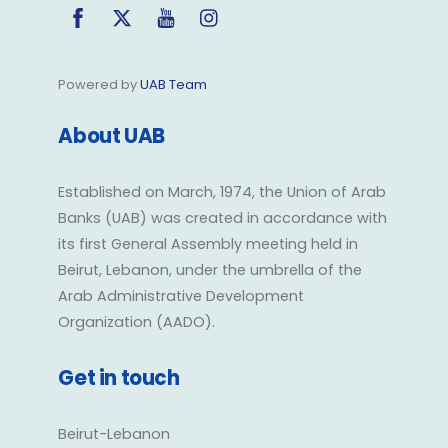
Facebook
Twitter
YouTube
Instagram
Powered by
UAB Team
About UAB
Established on March, 1974, the Union of Arab
Banks (UAB) was created in accordance with
its first General Assembly meeting held in
Beirut, Lebanon, under the umbrella of the
Arab Administrative Development
Organization (AADO).
Get in touch
Beirut-Lebanon