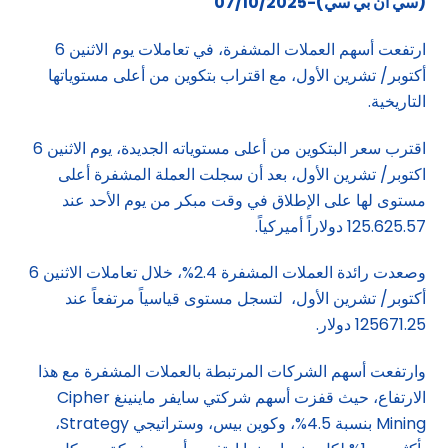
(سي أن بي سي)-07/10/2025
ارتفعت أسهم العملات المشفرة، في تعاملات يوم الاثنين 6
أكتوبر/ تشرين الأول، مع اقتراب بتكوين من أعلى مستوياتها
التاريخية.
اقترب سعر البتكوين من أعلى مستوياته الجديدة، يوم الاثنين 6
اكتوبر/ تشرين الأول، بعد أن سجلت العملة المشفرة أعلى
مستوى لها على الإطلاق في وقت مبكر من يوم الأحد عند
125.625.57 دولاراً أميركياً.
وصعدت رائدة العملات المشفرة 2.4%، خلال تعاملات الاثنين 6
أكتوبر/ تشرين الأول، لتسجل مستوى قياسياً مرتفعاً عند
125671.25 دولار.
وارتفعت أسهم الشركات المرتبطة بالعملات المشفرة مع هذا
الارتفاع، حيث قفزت أسهم شركتي سايفر ماينينغ Cipher
Mining بنسبة 4.5%، وكوين بيس، وستراتيجي Strategy،