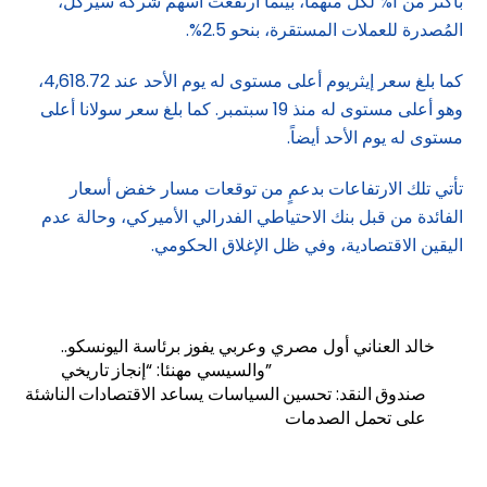
بأكثر من 1% لكل منهما، بينما ارتفعت أسهم شركة سيركل،
المُصدرة للعملات المستقرة، بنحو 2.5%.
كما بلغ سعر إيثريوم أعلى مستوى له يوم الأحد عند 4,618.72،
وهو أعلى مستوى له منذ 19 سبتمبر. كما بلغ سعر سولانا أعلى
مستوى له يوم الأحد أيضاً.
تأتي تلك الارتفاعات بدعمٍ من توقعات مسار خفض أسعار
الفائدة من قبل بنك الاحتياطي الفدرالي الأميركي، وحالة عدم
اليقين الاقتصادية، وفي ظل الإغلاق الحكومي.
خالد العناني أول مصري وعربي يفوز برئاسة اليونسكو..
والسيسي مهنئا: “إنجاز تاريخي”
صندوق النقد: تحسين السياسات يساعد الاقتصادات الناشئة
على تحمل الصدمات