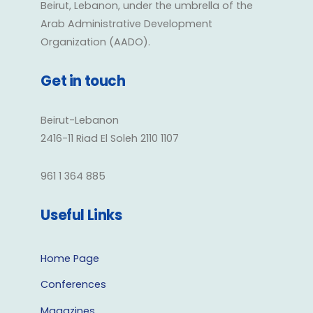
Beirut, Lebanon, under the umbrella of the
Arab Administrative Development
Organization (AADO).
Get in touch
Beirut-Lebanon
2416-11 Riad El Soleh 2110 1107
961 1 364 885
Useful Links
Home Page
Conferences
Magazines