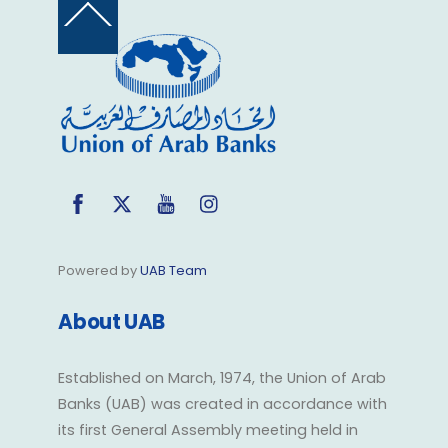
Back
To
Top
Facebook
Twitter
YouTube
Instagram
Powered by
UAB Team
About UAB
Established on March, 1974, the Union of Arab
Banks (UAB) was created in accordance with
its first General Assembly meeting held in