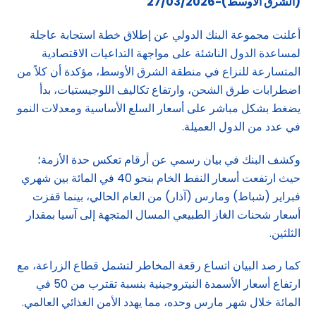
(الشرق الاوسط)-27/03/2026
أعلنت مجموعة البنك الدولي عن إطلاق خطة استجابة عاجلة
لمساعدة الدول الناشئة على مواجهة التداعيات الاقتصادية
المتسارعة للنزاع في منطقة الشرق الأوسط، مؤكدة أن كلاً من
اضطرابات طرق الشحن، وارتفاع تكاليف اللوجيستيات، بدأ
يضغط بشكل مباشر على أسعار السلع الأساسية ومعدلات النمو
في عدد من الدول العميلة.
وكشف البنك في بيان رسمي عن أرقام تعكس حدة الأزمة؛
حيث ارتفعت أسعار النفط الخام بنحو 40 في المائة بين شهري
فبراير (شباط) ومارس (آذار) من العام الحالي، بينما قفزت
أسعار شحنات الغاز الطبيعي المسال المتجهة إلى آسيا بمقدار
الثلثين.
كما رصد البيان اتساع رقعة المخاطر لتشمل قطاع الزراعة، مع
ارتفاع أسعار الأسمدة النيتروجينية بنسبة تقترب من 50 في
المائة خلال شهر مارس وحده، مما يهدد الأمن الغذائي العالمي.