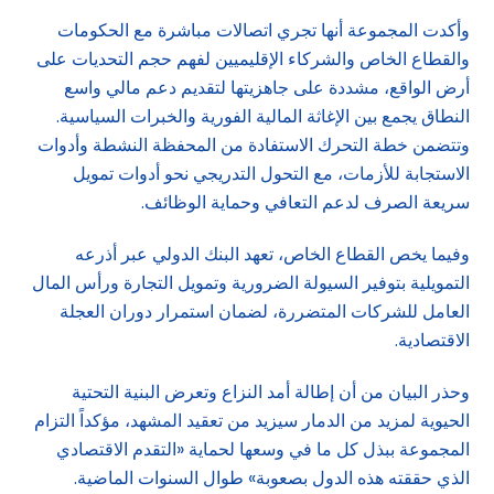
وأكدت المجموعة أنها تجري اتصالات مباشرة مع الحكومات
والقطاع الخاص والشركاء الإقليميين لفهم حجم التحديات على
أرض الواقع، مشددة على جاهزيتها لتقديم دعم مالي واسع
النطاق يجمع بين الإغاثة المالية الفورية والخبرات السياسية.
وتتضمن خطة التحرك الاستفادة من المحفظة النشطة وأدوات
الاستجابة للأزمات، مع التحول التدريجي نحو أدوات تمويل
سريعة الصرف لدعم التعافي وحماية الوظائف.
وفيما يخص القطاع الخاص، تعهد البنك الدولي عبر أذرعه
التمويلية بتوفير السيولة الضرورية وتمويل التجارة ورأس المال
العامل للشركات المتضررة، لضمان استمرار دوران العجلة
الاقتصادية.
وحذر البيان من أن إطالة أمد النزاع وتعرض البنية التحتية
الحيوية لمزيد من الدمار سيزيد من تعقيد المشهد، مؤكداً التزام
المجموعة ببذل كل ما في وسعها لحماية «التقدم الاقتصادي
الذي حققته هذه الدول بصعوبة» طوال السنوات الماضية.