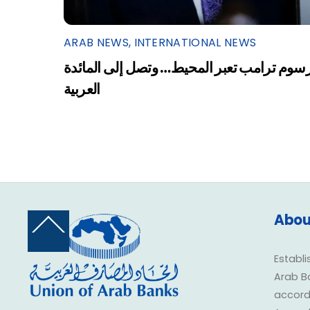
ARAB NEWS
,
INTERNATIONAL NEWS
سوم ترامب تعبر المحيط… وتصل إلى المائدة
العربية
Abou
Back
To
Top
Establi
Arab B
accorda