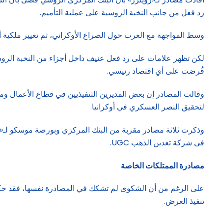
رد فعل من جانب النخبة الروسية على عملية التأميم.
وسط المواجهة مع الغرب حول الصراع الأوكراني، تم تغيير ملكية 
لكن تظهر علامات على رد فعل عنيف داخل أجزاء من النخبة الروسي
فُرضت على أي اقتصاد رئيسي.
وقالت المصادر إن بعض المديرين التنفيذيين في قطاع الأعمال ومس
لتحقيق النصر العسكري في أوكرانيا.
وذكرت ثلاثة مصادر مقربة من البنك المركزي وبورصة موسكو لـ«رو
في شركة تعدين الذهب UGC.
مصادرة الممتلكات الخاصة
على الرغم من أن الشكوى لم تشكك في المصادرة نفسها، فقد حك
تنفيذ العرض.