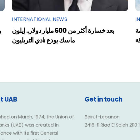
INTERNATIONAL NEWS
I
ة
بعد خسارة أكثر من 600 مليار دولار.. إيلون
ر
ة
ماسك يودع نادي التريليون
t UAB
Get in touch
shed on March, 1974, the Union of
Beirut-Lebanon
anks (UAB) was created in
2416-11 Riad El Soleh 2110 
nce with its first General