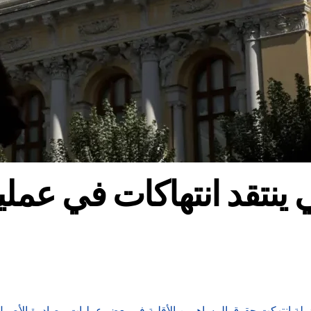
ينتقد انتهاكات في عملي
ولة انتهكت حقوق المساهمين الأقلية في بعض عمليات مصادرة الأصول 