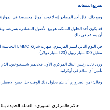
تسريع المبيعات
ومع ذلك، قال أحد المصادر إنه لا توجد أموال مخصصة في الموازن
قد يكون أحد الحلول الممكنة هو بيع الأصول المصادرة بسرعة، ون
أن يساعد في ذلك.
مقابل 100 مليار روبل (1.23 مليار دولار).
وردد نائب رئيس البنك المركزي الأول فلاديمير شيستيوخين، الذي 
تأمين أي سلام في أوكرانيا.
وقال: «من الضروري أن يتم بحلول ذلك الوقت حل جميع الاضطرابات
حاكم «المركزي السوري»: العملة الجديدة بـ6 فئات بلا صور أو رموز تقليدية