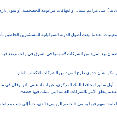
ى بناءً على مزاعم فساد، أو انتهاكات مزعومة للخصخصة، أو سوء إدارة.
تسعينيات، عندما بيعت أصول الدولة السوفياتية للمستثمرين الخاصين بأس
مان بيع المزيد من الشركات لأسهمها في السوق في وقت ترتفع فيه تكل
ل سابق لمحافظ البنك المركزي، عن انتقاد علني نادر. وقال في منت
عندما يتعلق الأمر بالشركات العامة التي تمتلك فيها حصة».
العامة تسهم فيما يسمى «الخصم الروسي» الذي، جنباً إلى جنب مع ان