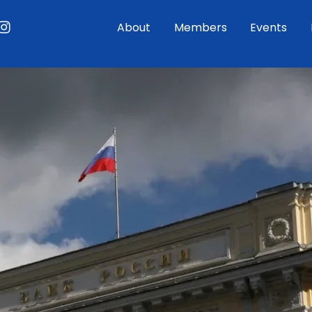
ouTube
Instagram
About
Members
Events