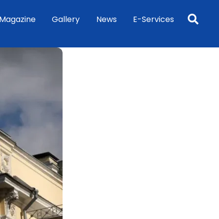
Sea
Magazine
Gallery
News
E-Services