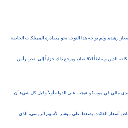
عار زهيدة. ولم يواجه هذا التوجه نحو مصادرة الممتلكات الخاصة
فة الدين ويتباطأ الاقتصاد، ويرجع ذلك جزئياً إلى نقص رأس
دى مالي في موسكو: «يجب على الدولة أولاً وقبل كل شيء أن
خفاض أسعار الفائدة، يضغط على مؤشر الأسهم الروسي، الذي