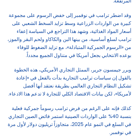
المرتفعة.
وقد اضطر ترامب في نوفمبر إلى خفض الرسوم على مجموعة
كبيرة من الواردات الزراعية وسط تزايد السخط الشعبي على
أسعار المواد الغذائية، وشهد هذا التراجع في السياسة إعفاء
ترامب لسلع أساسية، من بينها البن والكاكاو ولحم البقر والموز،
من «الرسوم الجمركية المتبادلة»، مع تزايد الضغوط للوفاء
بوعده الانتخابي بجعل أمريكا في متناول الجميع مجدداً.
وبرر جيمسون جرير، الممثل التجاري الأمريكي، هذه الخطوة
بالقول إن سياسات ترامب التجارية بدأت بالفعل في «إعادة
تشكيل النظام التجاري العالمي بطريقة نعتقد أنها أفضل
لأمريكا»، لكن بيانات الاقتصاد الكلي للتجارة لا تدعم هذا الادعاء.
كذلك فإنه على الرغم من فرض ترامب رسوماً جمركية فعلية
بنسبة 40% على الواردات الصينية استمر فائض الصين التجاري
في السلع في النمو عام 2025، متجاوزاً تريليون دولار لأول مرة
في نوفمبر.