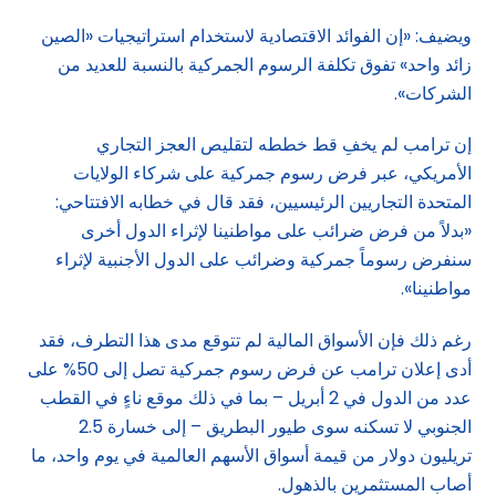
ويضيف: «إن الفوائد الاقتصادية لاستخدام استراتيجيات «الصين
زائد واحد» تفوق تكلفة الرسوم الجمركية بالنسبة للعديد من
الشركات».
إن ترامب لم يخفِ قط خططه لتقليص العجز التجاري
الأمريكي، عبر فرض رسوم جمركية على شركاء الولايات
المتحدة التجاريين الرئيسيين، فقد قال في خطابه الافتتاحي:
«بدلاً من فرض ضرائب على مواطنينا لإثراء الدول أخرى
سنفرض رسوماً جمركية وضرائب على الدول الأجنبية لإثراء
مواطنينا».
رغم ذلك فإن الأسواق المالية لم تتوقع مدى هذا التطرف، فقد
أدى إعلان ترامب عن فرض رسوم جمركية تصل إلى 50% على
عدد من الدول في 2 أبريل – بما في ذلك موقع ناءٍ في القطب
الجنوبي لا تسكنه سوى طيور البطريق – إلى خسارة 2.5
تريليون دولار من قيمة أسواق الأسهم العالمية في يوم واحد، ما
أصاب المستثمرين بالذهول.