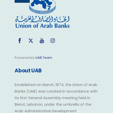
To
Top
Facebook
Twitter
YouTube
Instagram
Powered by
UAB Team
About UAB
Established on March, 1974, the Union of Arab
Banks (UAB) was created in accordance with
its first General Assembly meeting held in
Beirut, Lebanon, under the umbrella of the
Arab Administrative Development