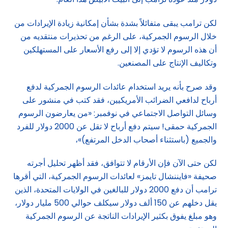
لكن ترامب يبقى متفائلاً بشدة بشأن إمكانية زيادة الإيرادات من
خلال الرسوم الجمركية، على الرغم من تحذيرات منتقديه من
أن هذه الرسوم لا تؤدي إلا إلى رفع الأسعار على المستهلكين
وتكاليف الإنتاج على المصنعين.
وقد صرح بأنه يريد استخدام عائدات الرسوم الجمركية لدفع
أرباح لدافعي الضرائب الأمريكيين، فقد كتب في منشور على
وسائل التواصل الاجتماعي في نوفمبر: «من يعارضون الرسوم
الجمركية حمقى! سيتم دفع أرباح لا تقل عن 2000 دولار للفرد
والجميع (باستثناء أصحاب الدخل المرتفع)»،
لكن حتى الآن فإن الأرقام لا تتوافق، فقد أظهر تحليل أجرته
صحيفة «فايننشال تايمز» لعائدات الرسوم الجمركية، التي أقرها
ترامب أن دفع 2000 دولار للبالغين في الولايات المتحدة، الذين
يقل دخلهم عن 150 ألف دولار سيكلف حوالي 500 مليار دولار،
وهو مبلغ يفوق بكثير الإيرادات الناتجة عن الرسوم الجمركية