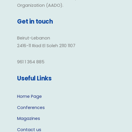
Organization (AADO).
Get in touch
Beirut-Lebanon
2416-11 Riad El Soleh 2110 1107
961 1 364 885
Useful Links
Home Page
Conferences
Magazines
Contact us