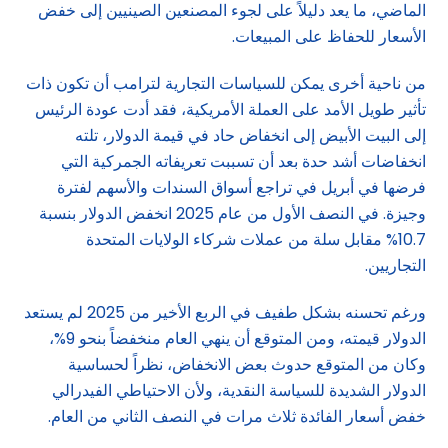
الماضي، ما يعد دليلاً على لجوء المصنعين الصينيين إلى خفض
الأسعار للحفاظ على المبيعات.
من ناحية أخرى يمكن للسياسات التجارية لترامب أن تكون ذات
تأثير طويل الأمد على العملة الأمريكية، فقد أدت عودة الرئيس
إلى البيت الأبيض إلى انخفاض حاد في قيمة الدولار، تلته
انخفاضات أشد حدة بعد أن تسببت تعريفاته الجمركية التي
فرضها في أبريل في تراجع أسواق السندات والأسهم لفترة
وجيزة. في النصف الأول من عام 2025 انخفض الدولار بنسبة
10.7% مقابل سلة من عملات شركاء الولايات المتحدة
التجاريين.
ورغم تحسنه بشكل طفيف في الربع الأخير من 2025 لم يستعد
الدولار قيمته، ومن المتوقع أن ينهي العام منخفضاً بنحو 9%،
وكان من المتوقع حدوث بعض الانخفاض، نظراً لحساسية
الدولار الشديدة للسياسة النقدية، ولأن الاحتياطي الفيدرالي
خفض أسعار الفائدة ثلاث مرات في النصف الثاني من العام.