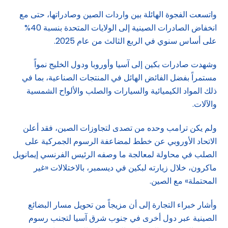
واتسعت الفجوة الهائلة بين واردات الصين وصادراتها، حتى مع
انخفاض الصادرات الصينية إلى الولايات المتحدة بنسبة 40%
على أساس سنوي في الربع الثالث من عام 2025.
وشهدت صادرات بكين إلى آسيا وأوروبا ودول الخليج نمواً
مستمراً بفضل الفائض الهائل في المنتجات الصناعية، بما في
ذلك المواد الكيميائية والسيارات والصلب والألواح الشمسية
والآلات.
ولم يكن ترامب وحده من تصدى لتجاوزات الصين، فقد أعلن
الاتحاد الأوروبي عن خطط لمضاعفة الرسوم الجمركية على
الصلب في محاولة لمعالجة ما وصفه الرئيس الفرنسي إيمانويل
ماكرون، خلال زيارته لبكين في ديسمبر، بالاختلالات «غير
المحتملة» مع الصين.
وأشار خبراء التجارة إلى أن مزيجاً من تحويل مسار البضائع
الصينية عبر دول أخرى في جنوب شرق آسيا لتجنب رسوم