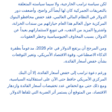
لكن سياسة ترامب الخارجية، ولا سيما سياسته المتعلقة
بالتعريفات الجمركية كان لها أيضاً أثر واضح، وأضعفت دور
الدولار في النظام المالي العالمي، فقد خفض محافظو البنوك
المركزية حول العالم هذا العام حيازاتهم من سندات الخزانة،
واشتروا المزيد من الذهب، في تنويعٍ لاستثماراتهم بعيداً عن
الدولار، بسبب المخاوف الجيوسياسية وخطر العقوبات.
ومن المرجح أن يرتفع الدولار في عام 2026، مدعوماً بطفرة
الذكاء الاصطناعي، وقوة الاقتصاد الأمريكي، وتغير التوقعات
بشأن خفض أسعار الفائدة،.
ورغم دعوة ترامب إلى خفض أسعار الفائدة، إلا أن البنك
المركزي الأمريكي حافظ حتى الآن على استقلاليته السياسية،
ومع ذلك حتى مع انخفاض عدد تخفيضات أسعار الفائدة وازدهار
الاقتصاد، من المتوقع أن يستمر أثر الضربة التي تلقاها الدولار.