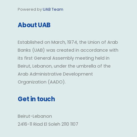
Powered by
UAB Team
About UAB
Established on March, 1974, the Union of Arab
Banks (UAB) was created in accordance with
its first General Assembly meeting held in
Beirut, Lebanon, under the umbrella of the
Arab Administrative Development
Organization (AADO).
Get in touch
Beirut-Lebanon
2416-11 Riad El Soleh 2110 1107