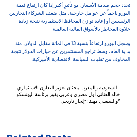
تحدد حجم صدمة الأسعار، مع تأثيرٍ أكبر إذا كان ارتفاع قيمة
اليورو ناجماً عن عوامل خارجية، مثل ضعف الشركاء التجاريين
الرئيسيين أو إعادة توازن المحافظ الاستثمارية نتيجة زيادة
علاوة المخاطر بالأسواق المالية العالمية.
وسجل اليورو ارتفاعاً بنسبة 13 في المائة مقابل الدولار، منذ
بداية العام، وسط تراجع المستثمرين عن حيازات الدولار نتيجة
المخاوف من تقلبات السياسة الاقتصادية الأميركية.
السعودية والمغرب يبحثان تعزيز التعاون الاستثماري
خالد العناني أول مصري وعربي يفوز برئاسة اليونسكو..
والسيسي مهنئا: “إنجاز تاريخي”