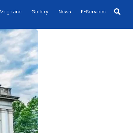
Sea
Magazine
Gallery
News
E-Services