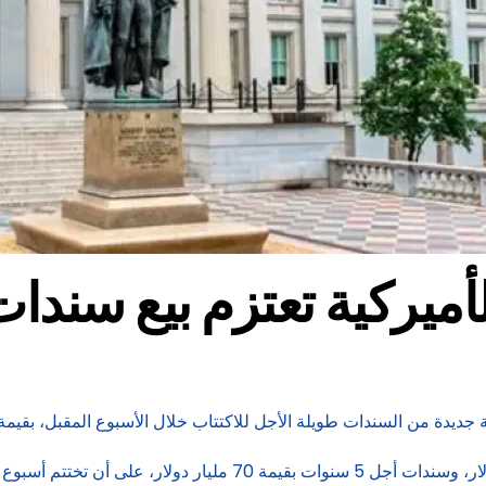
يركية تعتزم بيع سندات بقيمة 183 م
من السندات طويلة الأجل للاكتتاب خلال الأسبوع المقبل، بقيمة إجمالية 183 ملي