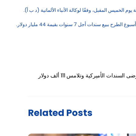
م الخميس المقبل، وفقًا لوكالة الأنباء الألمانية (د ب أ).
وكانت الوزارة قد باعت الشهر الماضي سندات أجل عامين بقيمة 69 مليار دولار، وسندات أجل 5 سنوات بقيمة 70 مليار دولار، واختتمت أسبوع الطرح ببيع سندات أجل 7 سنوات بقيمة 44 مليار دولار.
Related Posts