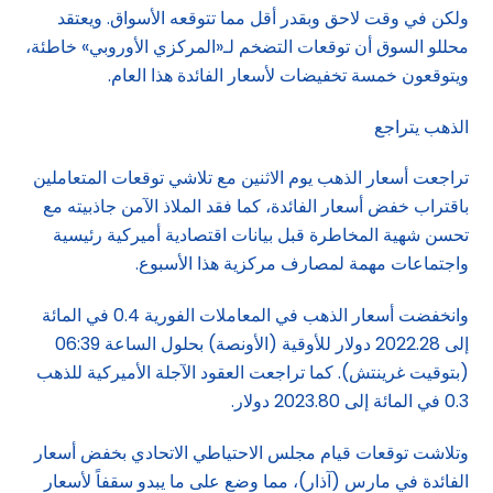
ولكن في وقت لاحق وبقدر أقل مما تتوقعه الأسواق. ويعتقد
محللو السوق أن توقعات التضخم لـ«المركزي الأوروبي» خاطئة،
ويتوقعون خمسة تخفيضات لأسعار الفائدة هذا العام.
الذهب يتراجع
تراجعت أسعار الذهب يوم الاثنين مع تلاشي توقعات المتعاملين
باقتراب خفض أسعار الفائدة، كما فقد الملاذ الآمن جاذبيته مع
تحسن شهية المخاطرة قبل بيانات اقتصادية أميركية رئيسية
واجتماعات مهمة لمصارف مركزية هذا الأسبوع.
وانخفضت أسعار الذهب في المعاملات الفورية 0.4 في المائة
إلى 2022.28 دولار للأوقية (الأونصة) بحلول الساعة 06:39
(بتوقيت غرينتش). كما تراجعت العقود الآجلة الأميركية للذهب
0.3 في المائة إلى 2023.80 دولار.
وتلاشت توقعات قيام مجلس الاحتياطي الاتحادي بخفض أسعار
الفائدة في مارس (آذار)، مما وضع على ما يبدو سقفاً لأسعار