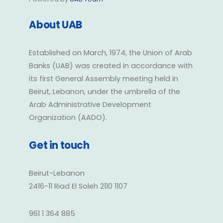
About UAB
Established on March, 1974, the Union of Arab
Banks (UAB) was created in accordance with
its first General Assembly meeting held in
Beirut, Lebanon, under the umbrella of the
Arab Administrative Development
Organization (AADO).
Get in touch
Beirut-Lebanon
2416-11 Riad El Soleh 2110 1107
961 1 364 885