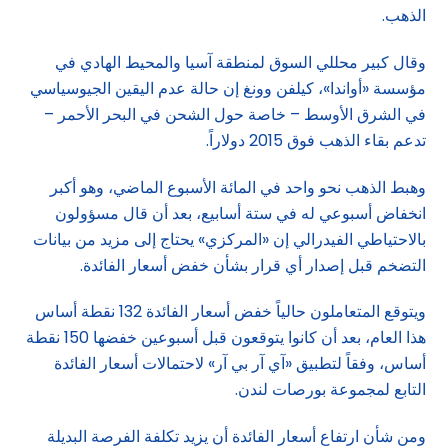
الذهب.
وقال كبير محللي السوق لمنطقة آسيا والمحيط الهادي في
مؤسسة «أواندا»، كيلفن وونغ إن حالة عدم اليقين الجيوسياسي
في الشرق الأوسط – خاصة حول الشحن في البحر الأحمر –
تدعم بقاء الذهب فوق 2015 دولاراً.
وهبط الذهب نحو واحد في المائة الأسبوع الماضي، وهو أكبر
انخفاض أسبوعي له في ستة أسابيع، بعد أن قال مسؤولون
بالاحتياطي الفيدرالي إن «المركزي» يحتاج إلى مزيد من بيانات
التضخم قبل إصدار أي قرار بشأن خفض أسعار الفائدة.
ويتوقع المتعاملون حالياً خفض أسعار الفائدة 132 نقطة أساس
هذا العام، بعد أن كانوا يتوقعون قبل أسبوعين خفضها 150 نقطة
أساس، وفقاً لتطبيق «آي آر بي آر» لاحتمالات أسعار الفائدة
التابع لمجموعة بورصات لندن.
ومن شأن ارتفاع أسعار الفائدة أن يزيد تكلفة الفرصة البديلة