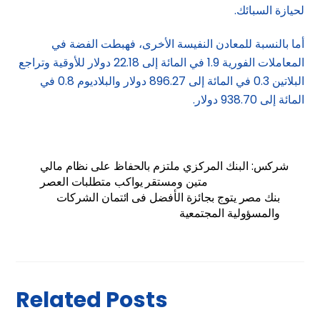
لحيازة السبائك.
أما بالنسبة للمعادن النفيسة الأخرى، فهبطت الفضة في
المعاملات الفورية 1.9 في المائة إلى 22.18 دولار للأوقية وتراجع
البلاتين 0.3 في المائة إلى 896.27 دولار والبلاديوم 0.8 في
المائة إلى 938.70 دولار.
شركس: البنك المركزي ملتزم بالحفاظ على نظام مالي
متين ومستقر يواكب متطلبات العصر
بنك مصر يتوج بجائزة الأفضل فى ائتمان الشركات
والمسؤولية المجتمعية
Related Posts