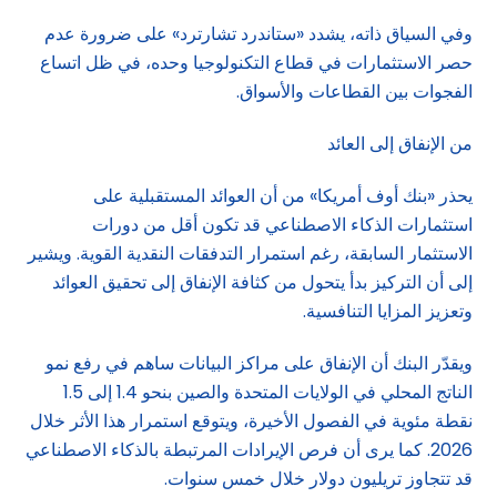
وفي السياق ذاته، يشدد «ستاندرد تشارترد» على ضرورة عدم
حصر الاستثمارات في قطاع التكنولوجيا وحده، في ظل اتساع
الفجوات بين القطاعات والأسواق.
من الإنفاق إلى العائد
يحذر «بنك أوف أمريكا» من أن العوائد المستقبلية على
استثمارات الذكاء الاصطناعي قد تكون أقل من دورات
الاستثمار السابقة، رغم استمرار التدفقات النقدية القوية. ويشير
إلى أن التركيز بدأ يتحول من كثافة الإنفاق إلى تحقيق العوائد
وتعزيز المزايا التنافسية.
ويقدّر البنك أن الإنفاق على مراكز البيانات ساهم في رفع نمو
الناتج المحلي في الولايات المتحدة والصين بنحو 1.4 إلى 1.5
نقطة مئوية في الفصول الأخيرة، ويتوقع استمرار هذا الأثر خلال
2026. كما يرى أن فرص الإيرادات المرتبطة بالذكاء الاصطناعي
قد تتجاوز تريليون دولار خلال خمس سنوات.