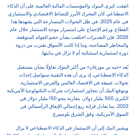
اتفقت كبرى البنوك والمؤسسات المالية العالمية على أن الذكاء
الاصطناعي كان المحرك الأبرز للنشاط الاقتصادي والاستثماري
في عام 2025، في ظل التحولات المتسارعة التي يشهدها هذا
القطاع. ورغم الإجماع على استمرار موجة الاستثمار خلال عام
2026، فإن التقديرات اختلفت بشأن حجم العوائد المتوقعة،
والمخاطر المصاحبة، وما إذا كانت الأسواق تقترب من ذروة
دورة استثمارية استثنائية أم لا تزال في بدايتها.
يُعد «جيه بي مورغان» من أكثر البنوك تفاؤلًا بشأن مستقبل
الذكاء الاصطناعي، إذ يرى أن هذه التقنية ستواصل إحداث
تحولات عميقة في الاقتصاد العالمي والفرص الاستثمارية.
ويتوقع البنك أن تتجاوز استثمارات شركات التكنولوجيا الأمريكية
الكبرى 500 مليار دولار، مقارنة بنحو 150 مليار دولار في
2023، بما يعادل قرابة ربع إجمالي الإنفاق الرأسمالي في
السوق الأمريكية، وفق الشرق بلومبيرغ.
ويشير البنك إلى أن الاستثمار في الذكاء الاصطناعي لا يزال