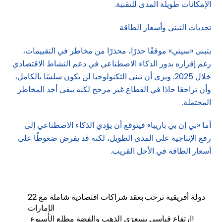
الإمكانات طويلة المدى للتقنية.
تحديات التبني وأسعار الطاقة
يتبنى «سيتي» موقفًا حذرًا، محذرًا من مخاطر في التقييمات،
رغم إقراره بدور الذكاء الاصطناعي في دعم النشاط الاقتصادي
خلال 2025. ويرى أن تبني التكنولوجيا لن يكون سلسًا بالكامل،
وأن تراجعًا حادًا في القطاع غير مرجح لكنه يبقى أحد المخاطر
المحتملة.
أما «بي إن بي باريبا» فيتوقع أن يؤدي الذكاء الاصطناعي إلى
رفع الإنتاجية على المدى الطويل، لكنه قد يفرض ضغوطًا على
أسعار الطاقة في الأجل القريب.
22 دولة أفريقية ترحب بعقد شراكات اقتصادية شاملة مع
الإمارات
ارتفاع قياسي بسعرَي الذهب والفضة مطلع الأسبوع!