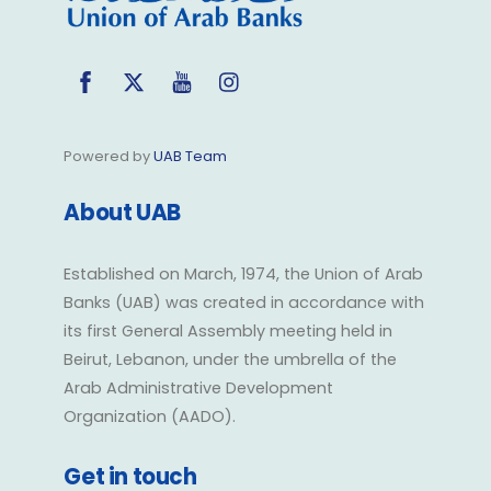
Facebook
Twitter
YouTube
Instagram
Powered by
UAB Team
About UAB
Established on March, 1974, the Union of Arab
Banks (UAB) was created in accordance with
its first General Assembly meeting held in
Beirut, Lebanon, under the umbrella of the
Arab Administrative Development
Organization (AADO).
Get in touch