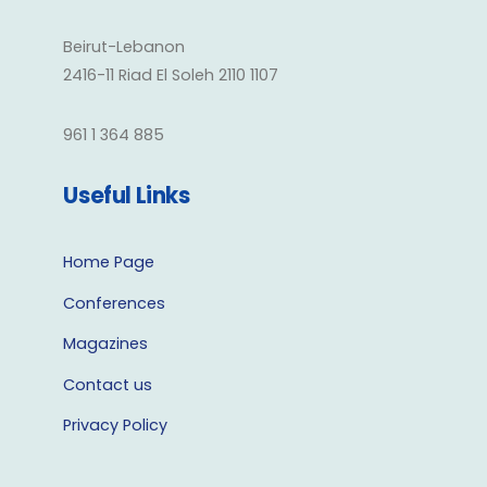
Beirut-Lebanon
2416-11 Riad El Soleh 2110 1107
961 1 364 885
Useful Links
Home Page
Conferences
Magazines
Contact us
Privacy Policy