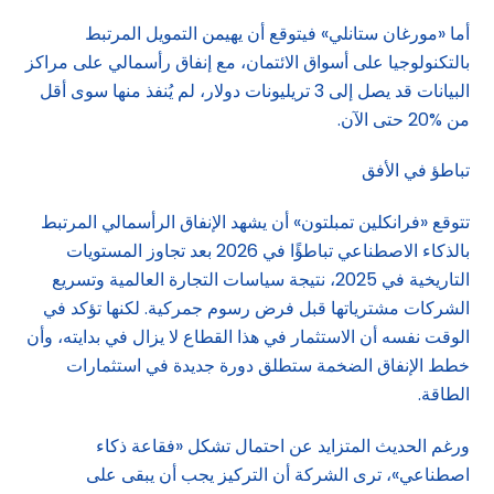
أما «مورغان ستانلي» فيتوقع أن يهيمن التمويل المرتبط
بالتكنولوجيا على أسواق الائتمان، مع إنفاق رأسمالي على مراكز
البيانات قد يصل إلى 3 تريليونات دولار، لم يُنفذ منها سوى أقل
من %20 حتى الآن.
تباطؤ في الأفق
تتوقع «فرانكلين تمبلتون» أن يشهد الإنفاق الرأسمالي المرتبط
بالذكاء الاصطناعي تباطؤًا في 2026 بعد تجاوز المستويات
التاريخية في 2025، نتيجة سياسات التجارة العالمية وتسريع
الشركات مشترياتها قبل فرض رسوم جمركية. لكنها تؤكد في
الوقت نفسه أن الاستثمار في هذا القطاع لا يزال في بدايته، وأن
خطط الإنفاق الضخمة ستطلق دورة جديدة في استثمارات
الطاقة.
ورغم الحديث المتزايد عن احتمال تشكل «فقاعة ذكاء
اصطناعي»، ترى الشركة أن التركيز يجب أن يبقى على