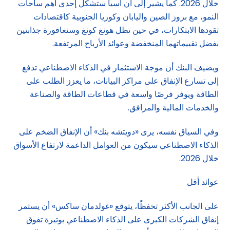
خلال 2026. كما يشير إلى أن آسيا ستشكل إحدى أهم ساحات
النمو، مع بروز الصين واليابان وكوريا الجنوبية كاقتصادات
تقودها الابتكارات، في حين تظل هونغ كونغ وسنغافورة جذابتين
بفضل تقييماتهما المنخفضة وعوائد الأرباح المرتفعة.
ويضيف البنك أن موجة الاستثمار في الذكاء الاصطناعي تدفع
إلى تسارع الإنفاق على مراكز البيانات، ما يعزز الطلب على
الطاقة ويوفر فرصًا واسعة في قطاعات الطاقة والصناعة
والخدمات المالية والمرافق.
وفي السياق نفسه، يرى «دويتشه بنك» أن الإنفاق الضخم على
الذكاء الاصطناعي سيكون من العوامل الداعمة لارتفاع الأسواق
خلال 2026.
عوائد أقل
على الجانب الأكثر تحفظًا، يتوقع «غولدمان ساكس» أن يستمر
إنفاق الشركات الكبرى على الذكاء الاصطناعي بوتيرة تفوق