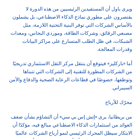
ويرى باول أن المستفيدين الرئيسيين من هذه الدورة لا
يقتصرون على مطوري نماذج الذكاء الاصطناعي، بل يشملون
بالأساس الشركات التي توفر البنية التحتية اللازمة، مثل
مصنعي الرقائق، وشركات الطاقة، وموردي النحاس، ومعدات
الشبكات، في ظل الطلب المتسارع على مراكز البيانات
وقدرات المعالجة.
أما «باركليز» فيتوقع أن ينتقل مركز الثقل الاستثماري تدريجيًا
من الشركات المطورة للتقنية إلى الشركات التي تتبناها
وتوظفها، خصوصًا في قطاعات الرعاية الصحية والدفاع والأمن
السيبراني.
محرّك للأرباح
من بريطانيا، يرى «إتش إس بي سي» أن التشاؤم بشأن ضعف
العوائد من استثمارات الذكاء الاصطناعي مبالغ فيه، مؤكدًا أن
الابتكار سيظل المحرك الرئيسي لنمو أرباح الشركات عالميًا