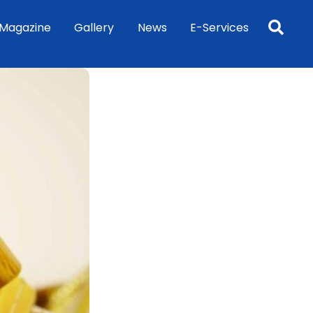
Sea
Magazine
Gallery
News
E-Services