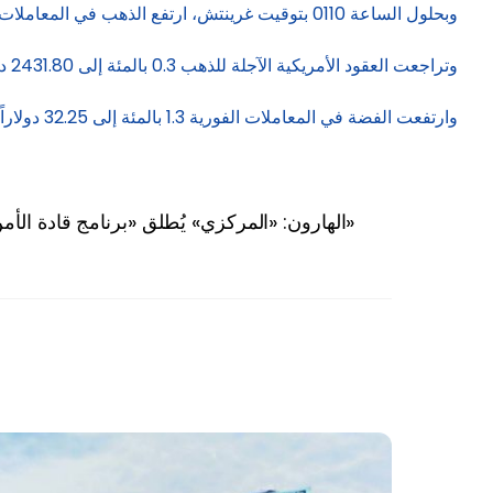
وبحلول الساعة 0110 بتوقيت غرينتش، ارتفع الذهب في المعاملات الفورية 0.1 بالمئة إلى 2428.14 دولاراً للأوقية.
وتراجعت العقود الأمريكية الآجلة للذهب 0.3 بالمئة إلى 2431.80 دولاراً.
وارتفعت الفضة في المعاملات الفورية 1.3 بالمئة إلى 32.25 دولاراً للأوقية، ونزل البلاتين 0.1 بالمئة إلى 1045.80 دولاراً وخسر البلاديوم 0.4 بالمئة مسجلا 1023.25 دولاراً.
الهارون: «المركزي» يُطلق «برنامج قادة الأمن السيبراني»