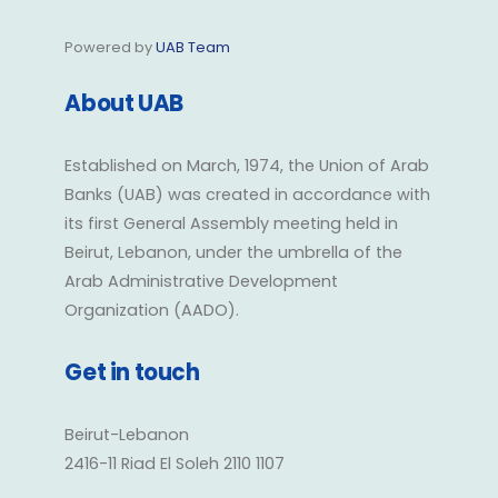
Powered by
UAB Team
About UAB
Established on March, 1974, the Union of Arab
Banks (UAB) was created in accordance with
its first General Assembly meeting held in
Beirut, Lebanon, under the umbrella of the
Arab Administrative Development
Organization (AADO).
Get in touch
Beirut-Lebanon
2416-11 Riad El Soleh 2110 1107