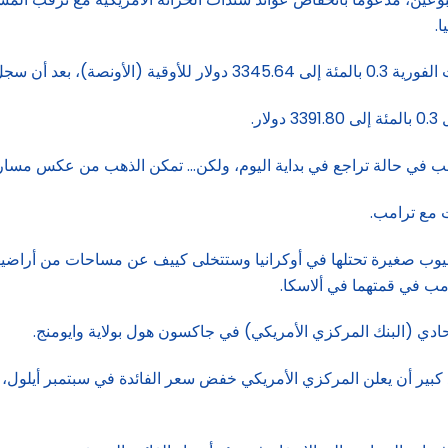
.
ر.
حالة تراجع في بداية اليوم، ولكن… تمكن الذهب من عكس مساره مع صعود المشت
ت مع ترامب.
 صغيرة تحتلها في أوكرانيا وستتخلى كييف عن مساحات من أراضيها ا
مب في قمتهما في ألاسكا.
ادي (البنك المركزي الأمريكي) في جاكسون هول بولاية وايومنج.
د كبير أن يعلن المركزي الأمريكي خفض سعر الفائدة في سبتمبر أيلول،