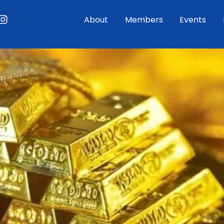
ouTube
Instagram
About
Members
Events