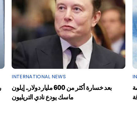
INTERNATIONAL NEWS
I
ة
بعد خسارة أكثر من 600 مليار دولار.. إيلون
ر
ة
ماسك يودع نادي التريليون