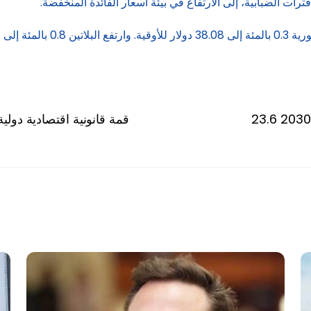
فترات الضبابية، إلى الارتفاع في بيئة أسعار الفائدة المنخفضة.
قمة قانونية اقتصادية دول