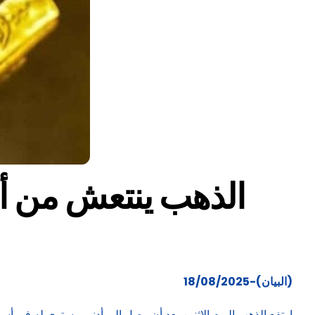
الذهب ينتعش من أد
(البيان)-18/08/2025
ارتفع الذهب اليوم الاثنين بعد أن وصل إلى أدنى مستوى له في أس