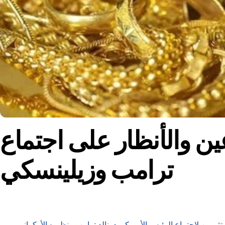
ن والأنظار على اجتماع
ترامب وزيلينسكي
ثمرين لاجتماع الرئيس الأمريكي دونالد ترامب ونظيره الأوكراني