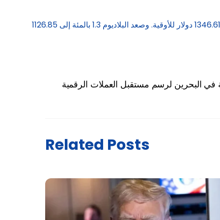
وبالنسبة للمعادن النفيسة الأخرى، زادت الفضة في المعاملات الفورية 0.3 بالمئة إلى 38.08 دولار للأوقية. وارتفع البلاتين 0.8 بالمئة إلى 1346.61 دولار للأوقية. وصعد البلاديوم 1.3 بالمئة إلى 1126.85
ية في البحرين لرسم مستقبل العملات الرقمية
Related Posts