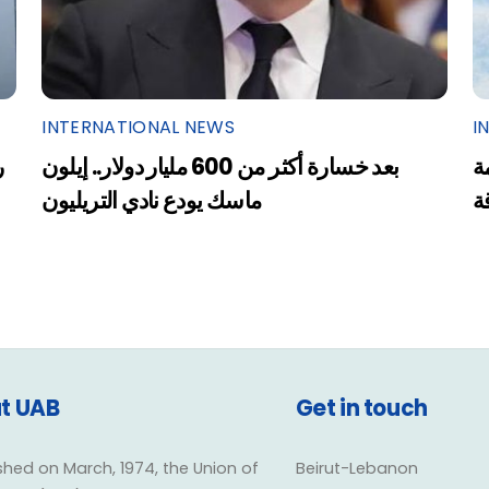
INTERNATIONAL NEWS
I
ة
بعد خسارة أكثر من 600 مليار دولار.. إيلون
ر
ة
ماسك يودع نادي التريليون
t UAB
Get in touch
shed on March, 1974, the Union of
Beirut-Lebanon