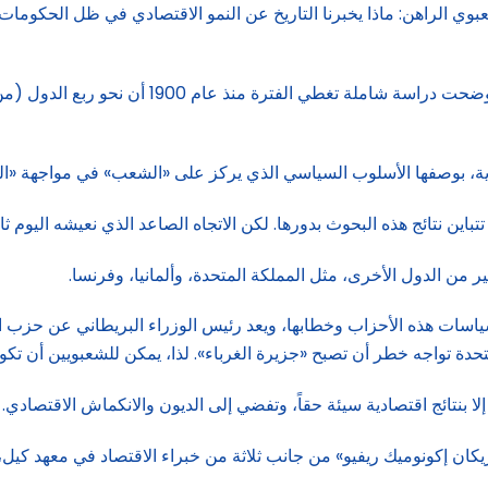
ي الراهن: ماذا يخبرنا التاريخ عن النمو الاقتصادي في ظل الحكومات ا
بوية، بوصفها الأسلوب السياسي الذي يركز على «الشعب» في مواجهة «ال
باين نتائج هذه البحوث بدورها. لكن الاتجاه الصاعد الذي نعيشه اليوم 
ن الدول الأخرى، مثل المملكة المتحدة، وألمانيا، وفرنسا.
اسات هذه الأحزاب وخطابها، ويعد رئيس الوزراء البريطاني عن حزب ال
حدة تواجه خطر أن تصبح «جزيرة الغرباء». لذا، يمكن للشعبويين أن تك
لا بنتائج اقتصادية سيئة حقاً، وتفضي إلى الديون والانكماش الاقتصادي.
ن إكونوميك ريفيو» من جانب ثلاثة من خبراء الاقتصاد في معهد كيل، با