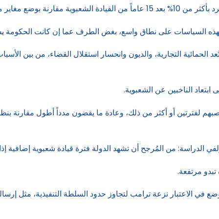
غاير معقول وغير شعبوي.
هذه السياسات على نطاق واسع، بغض الطرف عما إن كانت الحكومة يسارية 
ُعد الحمائية التجارية، والديون وانحسار استقلال القضاء، من بين الأسبا
ى ابتعاد الناخبين عن الشعبوية.
مناصبهم لفترتين أو أكثر من ذلك، وعادة ما يقضون مدداً أطول مقارنة بنظ
ي الدراسة: من المُرجح أن تشهد الدولة فترة قيادة شعبوية إضافية إذا 
تبدو مرتفعة.
ضع في الاعتبار نزعة ترامب لتجاوز حدود السلطة التنفيذية، مثل إرس