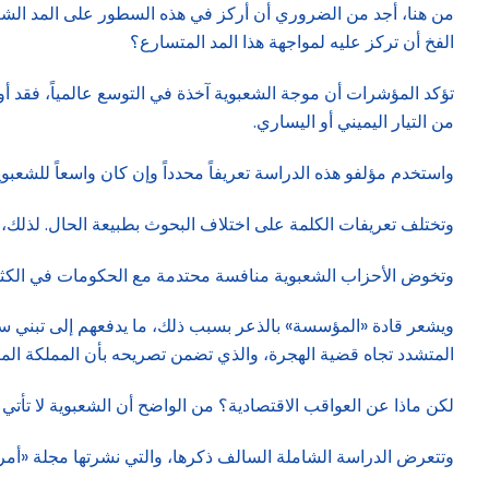
من هنا، أجد من الضروري أن أركز في هذه السطور على المد الشعبو
الفخ أن تركز عليه لمواجهة هذا المد المتسارع؟
من التيار اليميني أو اليساري.
واستخدم مؤلفو هذه الدراسة تعريفاً محدداً وإن كان واسعاً للشع
وتختلف تعريفات الكلمة على اختلاف البحوث بطبيعة الحال. لذلك، تت
وتخوض الأحزاب الشعبوية منافسة محتدمة مع الحكومات في الكثير م
ويشعر قادة «المؤسسة» بالذعر بسبب ذلك، ما يدفعهم إلى تبني سي
المتشدد تجاه قضية الهجرة، والذي تضمن تصريحه بأن المملكة المت
لكن ماذا عن العواقب الاقتصادية؟ من الواضح أن الشعبوية لا تأتي إ
وتتعرض الدراسة الشاملة السالف ذكرها، والتي نشرتها مجلة «أمريكا