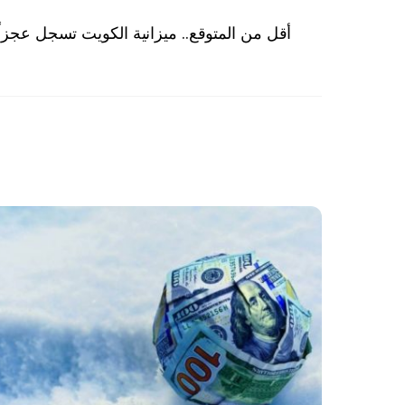
أقل من المتوقع.. ميزانية الكويت تسجل عجزاً قدره 3.46 مليار