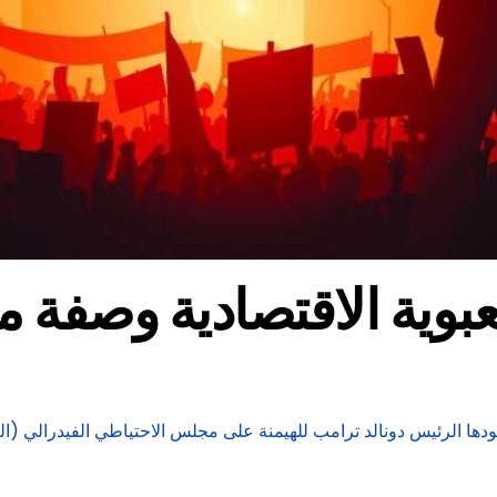
بوية الاقتصادية وصفة م
قودها الرئيس دونالد ترامب للهيمنة على مجلس الاحتياطي الفيدرالي (