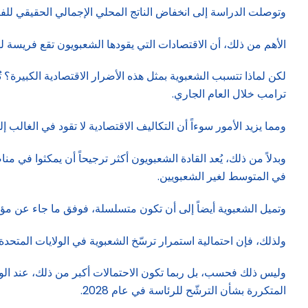
وتوصلت الدراسة إلى انخفاض الناتج المحلي الإجمالي الحقيقي للفرد بأكثر من 10% بعد 15 عاماً من القيادة الشعبوية مقارنة بوضع م
الأهم من ذلك، أن الاقتصادات التي يقودها الشعبويون تقع فريسة ل
لكن لماذا تتسبب الشعبوية بمثل هذه الأضرار الاقتصادية الكبيرة؟ ت
ترامب خلال العام الجاري.
ومما يزيد الأمور سوءاً أن التكاليف الاقتصادية لا تقود في الغالب إل
وبدلاً من ذلك، يُعد القادة الشعبويون أكثر ترجيحاً أن يمكثوا في 
في المتوسط لغير الشعبويين.
وتميل الشعبوية أيضاً إلى أن تكون متسلسلة، فوفق ما جاء عن مؤلف
ولذلك، فإن احتمالية استمرار ترسّخ الشعبوية في الولايات المتحدة 
وليس ذلك فحسب، بل ربما تكون الاحتمالات أكبر من ذلك، عند الو
المتكررة بشأن الترشّح للرئاسة في عام 2028.