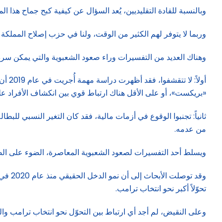
وبالنسبة للقادة التقليديين، يُعد السؤال عن كيفية كبح جماح هذا المد
وربما لا يتوفر لهم الكثير من الوقت، ولنا في حزب إصلاح المملكة
وهناك العديد من التفسيرات وراء صعود الشعبوية والتي يمكن سرده
أولا
«بريكست»، أو على الأقل هناك ارتباط قوي بين انكشاف الأفراد على
من عدمه.
ويسلط أحد التفسيرات لصعود الشعبوية المعاصرة، الضوء على الض
تحوّلاً أكبر نحو انتخاب ترامب.
وعلى النقيض، لم أجد أي ارتباط بين التحوّل نحو انتخاب ترامب والت