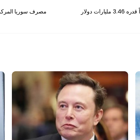
ات دولار
مصرف سوريا المركزي يخطط لطباع