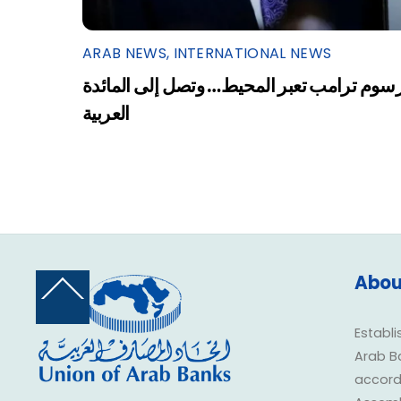
ARAB NEWS
,
INTERNATIONAL NEWS
سوم ترامب تعبر المحيط… وتصل إلى المائدة
العربية
Abou
Back
To
Top
Establi
Arab B
accorda