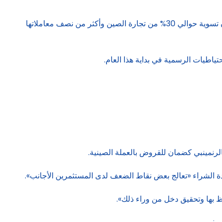
ويظهر ذلك ارتفاع قيمة التجارة الصينية القائمة على الرنمينبي إلى أكثر من تريليون رنمينبي شهرياً على مدار العقد الماضي، حيث تتم الآن تسوية حوالي 30% من تجارة الصين وأكثر من نصف معاملاتها
لرنمينبي كضمان للقروض بالعملة الصينية.
ادة الشراء «تعالج بعض نقاط الضعف لدى المستثمرين الأجانب».
ظ بها وتحقيق دخل من وراء ذلك».
ينبي.