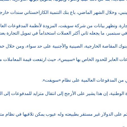
 وخلال الشهر الماضي، باع بنك التنمية الكازاخستاني سندات خارجية بقيمة م
جارة. وتظهر بيانات من شركة سويفت، المزودة لأنظمة المدفوعات العابر
ك المقاصة الخارجية، الصينية والأجنبية على حد سواء، ومن خلال خطوط
من المدفوعات العالمية على نظام «سويفت».
وطنية، إن هذا يشير على الأرجح إلى انتقال متزايد للمدفوعات إلى الن
م على الدولار غير مستقر بطبيعته وله عيوب يمكن تلافيها في نظام متع