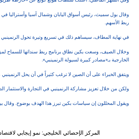
وقال بول سميث، رئيس أسواق اليابان وشمال آسيا وأستراليا في سي
ربط الأسهم.
في نهاية المطاف، سيساهم ذلك في تسريع وتيرة تحول الرنمينبي إ
وخلال الصيف، وسعت بكين نطاق برنامج ربط سنداتها للسماح لمزيد
الخارجية بـ«مصادر كبيرة لسيولة الرنمينبي».
ويتفق الخبراء على أن الصين لا ترغب كثيراً في أن يحل الرنمينبي م
ولكن من خلال تعزيز مشاركة الرنمينبي في التجارة والاستثمار ال
ويقول المحللون إن سياسات بكين تبرز هذا الهدف بوضوح. وقال بيرت
المركز الإحصائي الخليجي: نمو إيجابي لاقتصاد