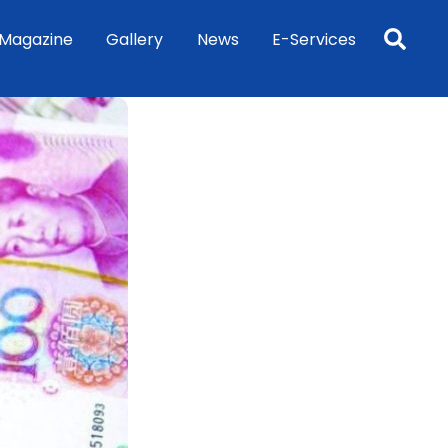
Sea
Magazine
Gallery
News
E-Services