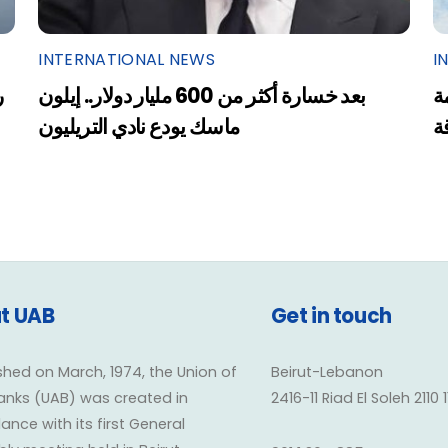
INTERNATIONAL NEWS
I
ة
بعد خسارة أكثر من 600 مليار دولار.. إيلون
ر
ة
ماسك يودع نادي التريليون
t UAB
Get in touch
shed on March, 1974, the Union of
Beirut-Lebanon
anks (UAB) was created in
2416-11 Riad El Soleh 2110 
nce with its first General