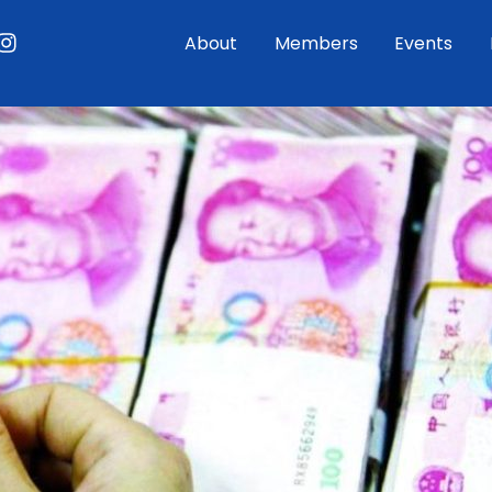
ouTube
Instagram
About
Members
Events