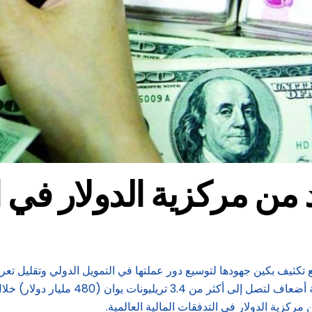
من مركزية الدولار في ال
ع تكثيف بكين جهودها لتوسيع دور عملتها في التمويل الدولي وتقليل تعر
واستثمارات السندات الخارجية بالرنمينبي
كزية الدولار في التدفقات المالية العالمية.