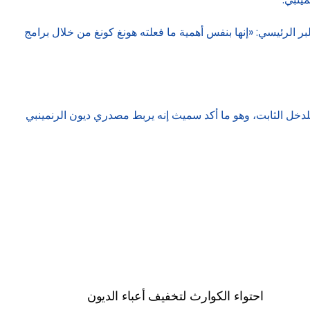
الرئيسي: «إنها بنفس أهمية ما فعلته هونغ كونغ من خلال برامج
دخل الثابت، وهو ما أكد سميث إنه يربط مصدري ديون الرنمينبي
احتواء الكوارث لتخفيف أعباء الديون