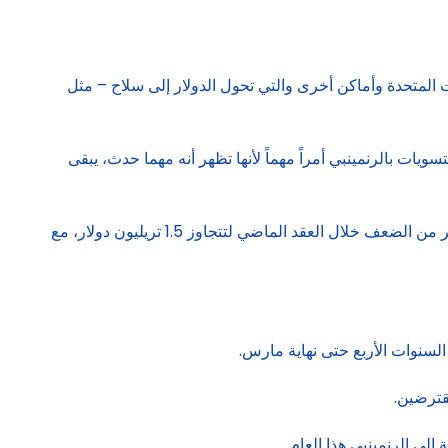
المتحدة وأماكن أخرى والتي تحول الدولار إلى سلاح – مثل
ت بالرنمينبي أمراً مهماً لأنها تظهر أنه مهما حدث، يبقى
وتظهر البيانات الأخيرة الصادرة عن إدارة النقد الأجنبي بالدولة الصينية أن الأصول الخارجية ذات الدخل الثابت للبنوك الصينية ارتفعت بأكثر من الضعف خلال العقد الماضي لتتجاوز 1.5 تريليون دولار، مع
إلى الرنمينبي هذا العام.