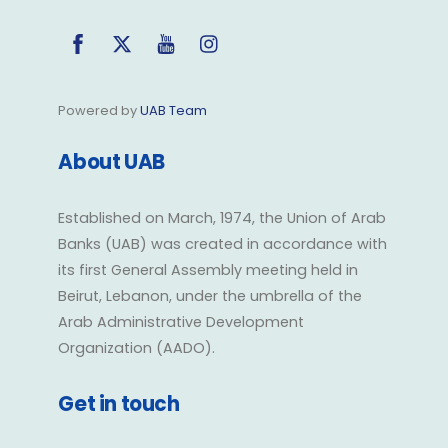
Facebook
Twitter
YouTube
Instagram
Powered by
UAB Team
About UAB
Established on March, 1974, the Union of Arab
Banks (UAB) was created in accordance with
its first General Assembly meeting held in
Beirut, Lebanon, under the umbrella of the
Arab Administrative Development
Organization (AADO).
Get in touch