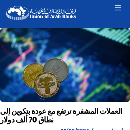
Skip
Men
to
content
العملات المشفرة ترتفع مع عودة بتكوين إلى
نطاق 70 ألف دولار