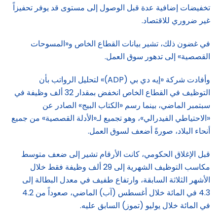
تخفيضات إضافية عدة قبل الوصول إلى مستوى قد يوفر تحفيزاً
غير ضروري للاقتصاد.
في غضون ذلك، تشير بيانات القطاع الخاص و«المسوحات
القصصية» إلى تدهور سوق العمل.
وأفادت شركة «إيه دي بي (ADP)» لتحليل الرواتب بأن
التوظيف في القطاع الخاص انخفض بمقدار 32 ألف وظيفة في
سبتمبر الماضي، بينما رسم «الكتاب البيج» الصادر عن
«الاحتياطي الفيدرالي»، وهو تجميع لـ«الأدلة القصصية» من جميع
أنحاء البلاد، صورةً أضعف لسوق العمل.
قبل الإغلاق الحكومي، كانت الأرقام تشير إلى ضعف متوسط
مكاسب التوظيف الشهرية إلى 29 ألف وظيفة فقط خلال
الأشهر الثلاثة السابقة، وارتفاع طفيف في معدل البطالة إلى
4.3 في المائة خلال أغسطس (آب) الماضي، صعوداً من 4.2
في المائة خلال يوليو (تموز) السابق عليه.