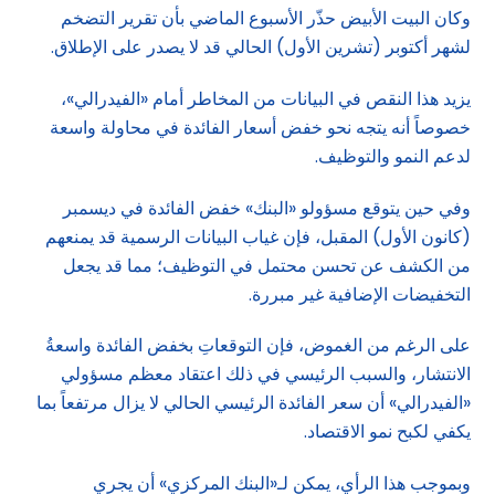
وكان البيت الأبيض حذّر الأسبوع الماضي بأن تقرير التضخم
لشهر أكتوبر (تشرين الأول) الحالي قد لا يصدر على الإطلاق.
يزيد هذا النقص في البيانات من المخاطر أمام «الفيدرالي»،
خصوصاً أنه يتجه نحو خفض أسعار الفائدة في محاولة واسعة
لدعم النمو والتوظيف.
وفي حين يتوقع مسؤولو «البنك» خفض الفائدة في ديسمبر
(كانون الأول) المقبل، فإن غياب البيانات الرسمية قد يمنعهم
من الكشف عن تحسن محتمل في التوظيف؛ مما قد يجعل
التخفيضات الإضافية غير مبررة.
على الرغم من الغموض، فإن التوقعاتِ بخفض الفائدة واسعةُ
الانتشار، والسبب الرئيسي في ذلك اعتقاد معظم مسؤولي
«الفيدرالي» أن سعر الفائدة الرئيسي الحالي لا يزال مرتفعاً بما
يكفي لكبح نمو الاقتصاد.
وبموجب هذا الرأي، يمكن لـ«البنك المركزي» أن يجري