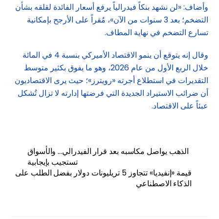
وأضاف: «لن نشهد بنكاً فيدرالياً يرفع أسعار الفائدة لقلقه بشأن
التضخم؛ بعد 3 سنوات من الآن»، مُقراً على الأرجح بإمكانية
تسارع التضخم في نهاية المطاف.
وقال إنه يتوقع أن ينمو الاقتصاد الأميركي بنسبة 4 في المائة
خلال الربع الأول من عام 2026، وهو ما يفوق بكثير متوسط ​​
التقديرات في استطلاع أجرته «رويترز»؛ حيث يرى الاقتصاديون
أن ضرائب الاستيراد الجديدة التي فرضتها إدارته لا تزال تُشكل
عبئاً على الاقتصاد.
الذهب يواصل مكاسبه بعد قرار الفيدرالي… والأسواق
تستجيب بإيجابية
قيمة «إنفيديا» تتجاوز 5 تريليونات دولار بفضل الطلب على
الذكاء الاصطناعي