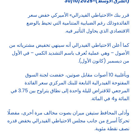
(الشرق الاوسط)-30/10/2025
قرر بنك «الاحتياطي الفيدرالي» الأميركي خفض سعر
الفائدةوذلك رغم الضبابية المتنامية التي تحيط بالوضع
الاقتصادي الذي يحاول التأثير فيه.
كما أعلن الاحتياطي الفيدرالي أنه سينهي تخفيض مشترياته من
الأصول – وهي عملية تُعرف باسم التشديد الكمي – في الأول
من ديسمبر (كانون الأول).
وبأغلبية 10 أصوات مقابل صوتين، خفضت لجنة السوق
المفتوحة الفيدرالية التابعة للبنك المركزي سعر الفائدة
المرجعي للاقتراض لليلة واحدة إلى نطاق يتراوح بين 3.75 في
المائة و4 في المائة.
وأدلى المحافظ ستيفن ميران بصوت مخالف مرة أخرى، مفضلًا
تحركاً أسرع من جانب مجلس الاحتياطي الفيدرالي بخفض قدره
نصف نقطة مئوية.