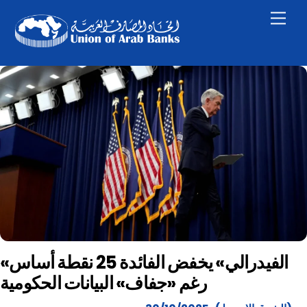
Skip
Men
to
content
«الفيدرالي» يخفض الفائدة 25 نقطة أساس
رغم «جفاف» البيانات الحكومية