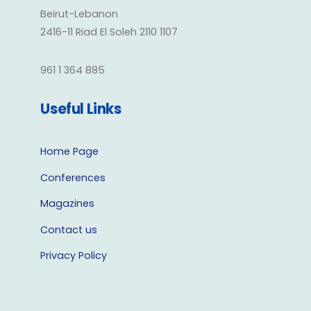
Beirut-Lebanon
2416-11 Riad El Soleh 2110 1107
961 1 364 885
Useful Links
Home Page
Conferences
Magazines
Contact us
Privacy Policy