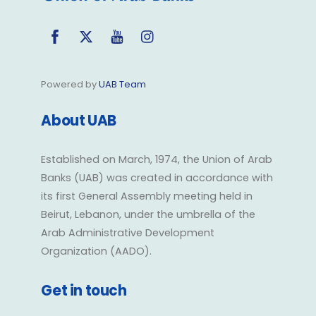
Facebook
Twitter
YouTube
Instagram
Powered by
UAB Team
About UAB
Established on March, 1974, the Union of Arab
Banks (UAB) was created in accordance with
its first General Assembly meeting held in
Beirut, Lebanon, under the umbrella of the
Arab Administrative Development
Organization (AADO).
Get in touch