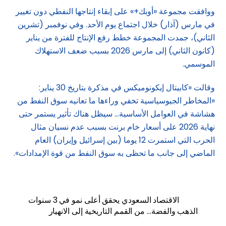
ووافقت مجموعة «أوبك+» على إبقاء إنتاجها النفطي دون تغيير
في مارس (آذار) خلال اجتماع يوم الأحد. وفي نوفمبر (تشرين
الثاني)، جمدت المجموعة خطط رفع الإنتاج للفترة من يناير
(كانون الثاني) إلى مارس 2026 بسبب ضعف الاستهلاك
الموسمي.
وقالت «كابيتال إيكونوميكس في مذكرة بتاريخ 30 يناير:
«المخاطر الجيوسياسية تخفي وراءها ما تعانيه سوق النفط من
هشاشة في العوامل الأساسية… سيظل هناك تأثير يستمر حتى
نهاية 2026 على أسعار خام برنت بسبب عدم نسيان مثال
‌الحرب التي استمرت 12 يوما (بين إسرائيل وإيران) العام
الماضي إلى جانب ما تحظى به سوق النفط من قوة الإمدادات».
الاقتصاد السعودي يحقق أعلى نمو في 3 سنوات
الذهب والفضة… من القمم التاريخية إلى الانهيار