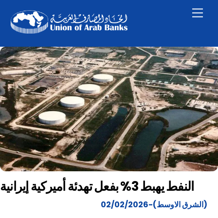
Skip
Men
to
content
النفط يهبط 3% بفعل تهدئة أميركية إيرانية
(الشرق الاوسط)-02/02/2026