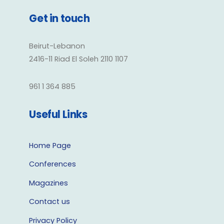
Get in touch
Beirut-Lebanon
2416-11 Riad El Soleh 2110 1107
961 1 364 885
Useful Links
Home Page
Conferences
Magazines
Contact us
Privacy Policy