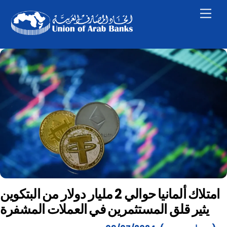
Skip
Men
to
content
امتلاك ألمانيا حوالي 2 مليار دولار من البتكوين
يثير قلق المستثمرين في العملات المشفرة