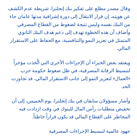
وقال مصدر مطلع على تفكير بنك إنجلترا، شريطة عدم الكشف
عن هويته، إن قرار الانتقال إلى دورة إشرافية مدتها عامان جاء
من البنك نفسه وليس نتيجة لضغوط من القطاع المصرفي.
وأضاف أن هذه الخطوة تهدف إلى دعم هدف البنك الثانوي
المتمثل في تعزيز النمو والتنافسية، مع الحفاظ على الاستقرار
المالي.
ويعتقد بعض الخبراء أن الإجراءات الأخرى التي اتُّخذت مؤخراً
لتبسيط الرقابة المصرفية، في ظل ضغوط حكومة حزب
«العمال» لتعزيز النمو إلى جانب الاستقرار المالي، قد تجاوزت
الحد.
وأشار مسؤولان سابقان في بنك إنجلترا، يوم الخميس، إلى أن
تخفيض متطلبات رأس المال للبنوك في وقت ازدادت فيه
المخاطر على القطاع المالي قد يكون قراراً خاطئاً.
جهود عالمية لتبسيط الإجراءات المصرفية