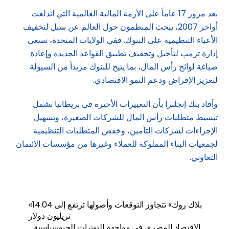
بعد مرور 17 عاماً على الأزمة المالية العالمية التي اندلعت
أواخر 2007، يبحث المنظمون حول العالم عن سبل لتخفيف
الأعباء التنظيمية على البنوك. ففي الولايات المتحدة، تسعى
إدارة ترمب لتأجيل وتخفيف تطبيق القواعد الجديدة وإعادة
صياغة لوائح رأس المال، بما يتيح للبنوك مزيداً من السيولة
لتعزيز الإقراض ودعم النمو الاقتصادي.
وأفاد بنك إنجلترا بأن التغييرات الأخيرة في بريطانيا تشمل
تبسيط متطلبات رأس المال للشركات الصغيرة، وتسهيل
الإجراءات لشركات التأمين، وخفض المتطلبات التنظيمية
لجمعيات البناء المملوكة للعملاء وغيرها من مؤسسات الائتمان
التعاوني.
«بلاك روك» تتجاوز التوقعات وأصولها ترتفع إلى 14.04
تريليون دولار
الاقتصاد المصري في مواجهة التوترات الجيوسياسية