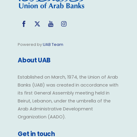
Facebook
Twitter
YouTube
Instagram
Powered by
UAB Team
About UAB
Established on March, 1974, the Union of Arab
Banks (UAB) was created in accordance with
its first General Assembly meeting held in
Beirut, Lebanon, under the umbrella of the
Arab Administrative Development
Organization (AADO).
Get in touch