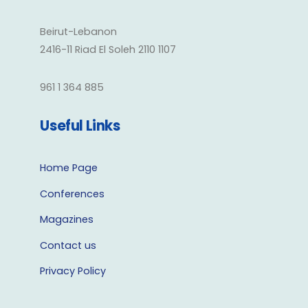
Beirut-Lebanon
2416-11 Riad El Soleh 2110 1107
961 1 364 885
Useful Links
Home Page
Conferences
Magazines
Contact us
Privacy Policy