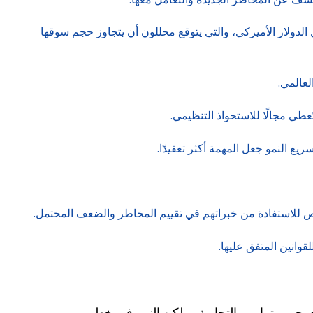
لدولار الأميركي، والتي يتوقع محللون أن يتجاوز حجم سوقها
لعالمي.
عطي مجالًا للاستحواذ التنظيمي.
 النمو جعل المهمة أكثر تعقيدًا.
 للاستفادة من خبراتهم في تقييم المخاطر والضعف المحتمل.
لقوانين المتفق عليها.
دى حرب ترامب التجارية.. ولكن النمو في خطر