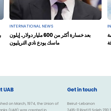
INTERNATIONAL NEWS
I
ة
بعد خسارة أكثر من 600 مليار دولار.. إيلون
ر
ة
ماسك يودع نادي التريليون
t UAB
Get in touch
shed on March, 1974, the Union of
Beirut-Lebanon
anks (UAB) was created in
2416-11 Riad El Soleh 2110 