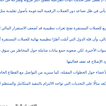
تي في ظل تصاعد دور العملات الرقمية المدعومة بأصول تقليدية مثل ا
يع للعملات المستقرة تفتح ثغرات تنظيمية قد تُضعف الاستقرار المالي ا
، وأن قلة الدول التي أتمّت أطرًا تنظيمية نهائية للعملات المستقرة تُ
ات الأخيرة، لكن صعوبة جمع بيانات شاملة حول المخاطر من سوق سريع
الإصلاح قد تفقد فعاليتها.
عضاء حول الخطوات المقبلة، كما سيزيد من التواصل مع القطاع الخاص
د مثالًا على التحديات التي تواجه الالتزام بالتنفيذ المتكامل والمنتظم ل
الاقتصاد العالمي يتح