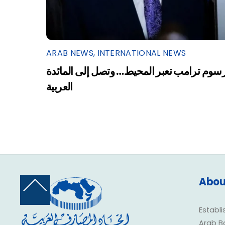
ARAB NEWS
,
INTERNATIONAL NEWS
سوم ترامب تعبر المحيط… وتصل إلى المائدة
العربية
Abou
Back
To
Top
Establi
Arab B