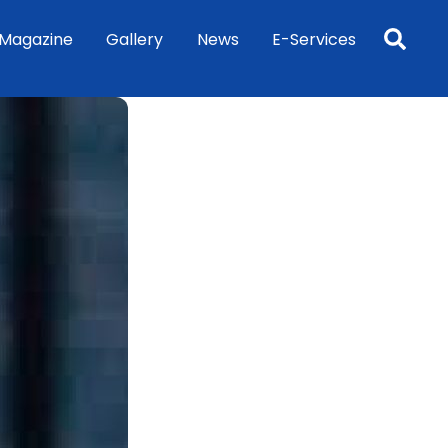
Sea
Magazine
Gallery
News
E-Services