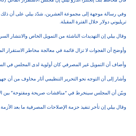
وفي رسالة موجهة إلى مجموعة العشرين، شدّد بيلي على أن ذلك يأ
تريليوني دولار خلال الفترة المقبلة.
وقال بيلي إن التهديدات الناشئة من التمويل الخاص والانتشار السر
وأوضح أن الفجوات لا تزال قائمة في معالجة مخاطر الاستقرار المالي
وأضاف أن التمويل غير المصرفي كان أولوية لدى المجلس في السنو
وأشار إلى أن التوجه نحو التحرير التنظيمي أثار مخاوف من أن جهود 
وبيّن أن المجلس سينخرط في “مناقشات صريحة ومفتوحة” بين الأ
وقال بيلي إن تأخر تنفيذ حزمة الإصلاحات المصرفية ما بعد الأزمة يُع