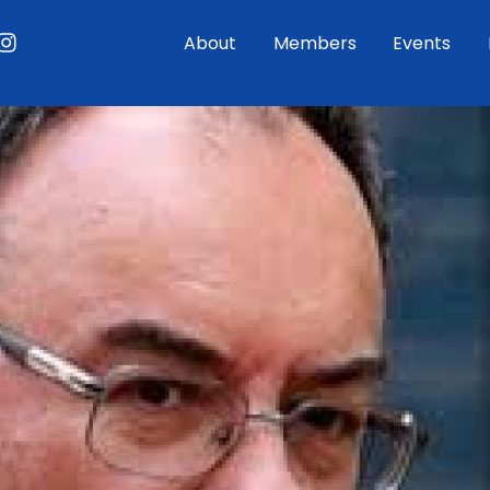
ouTube
Instagram
About
Members
Events