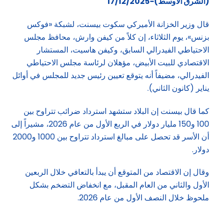
(الشرق الاوسط)-17/12/2025
قال وزير الخزانة الأميركي سكوت بيسنت، لشبكة «فوكس
بزنس»، يوم الثلاثاء، إن كلاً من كيفن وارش، محافظ مجلس
الاحتياطي الفيدرالي السابق، وكيفن هاسيت، المستشار
الاقتصادي للبيت الأبيض، مؤهلان لرئاسة مجلس الاحتياطي
الفيدرالي، مضيفاً أنه يتوقع تعيين رئيس جديد للمجلس في أوائل
يناير (كانون الثاني).
كما قال بيسنت إن البلاد ستشهد استرداد ضرائب تتراوح بين
100 و150 مليار دولار في الربع الأول من عام 2026، مشيراً إلى
أن الأسر قد تحصل على مبالغ استرداد تتراوح بين 1000 و2000
دولار.
وقال إن الاقتصاد من المتوقع أن يبدأ بالتعافي خلال الربعين
الأول والثاني من العام المقبل، مع انخفاض التضخم بشكل
ملحوظ خلال النصف الأول من عام 2026.