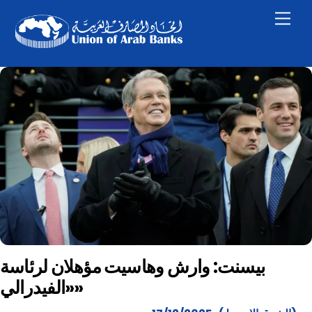
Skip
Men
to
content
بيسنت: وارش وهاسيت مؤهلان لرئاسة
«الفيدرالي»