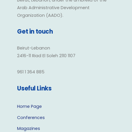
Arab Administrative Development
Organization (AADO).
Get in touch
Beirut-Lebanon
2416-11 Riad El Soleh 2110 1107
961 1 364 885
Useful Links
Home Page
Conferences
Magazines