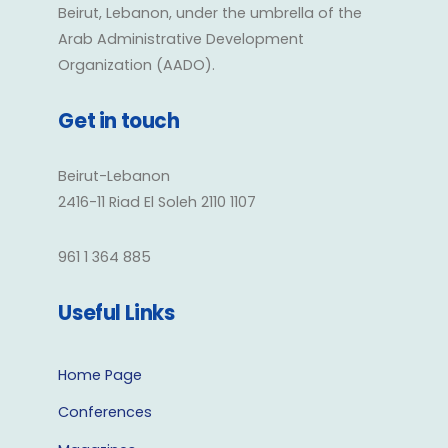
Beirut, Lebanon, under the umbrella of the
Arab Administrative Development
Organization (AADO).
Get in touch
Beirut-Lebanon
2416-11 Riad El Soleh 2110 1107
961 1 364 885
Useful Links
Home Page
Conferences