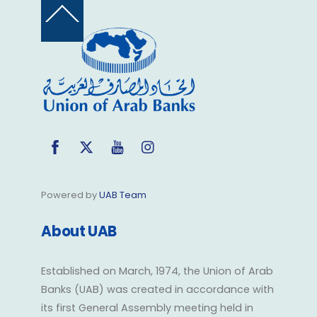
Back
To
Top
Facebook
Twitter
YouTube
Instagram
Powered by
UAB Team
About UAB
Established on March, 1974, the Union of Arab
Banks (UAB) was created in accordance with
its first General Assembly meeting held in