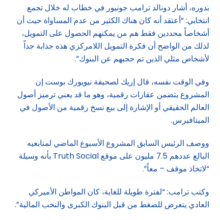
بدوره، أشار دونالد ترامب جونيور في خطاب له خلال تجمع
انتخابي: “أعتقد أنه كان هناك الكثير من عدم المساواة حيث أن
أشخاصاً محددين فقط هم من يمكنهم الحصول على التمويل،
لذلك من الواضح أن فكرة التمويل اللامركزي هذه جذابة جداً
لأشخاص مثلي الذين تم حجبهم عن البنوك”.
وفي الوقت نفسه، قال إريك لصحيفة نيويورك بوست إن
المشروع يتضمن عقارات رقمية، وهو ما قد يعني ترميز أصول
العالم الحقيقي أو الإشارة إلى بيع نسخ رقمية من الأصول في
الميتافيرس.
ووصف الرئيس السابق المشروع الأسبوع الماضي لمتابعيه
البالغ عددهم 7.5 مليون على موقع Truth Social بأنه وسيلة
“لاتخاذ موقف – معاً”.
وكتب ترامب: “لفترة طويلة للغاية، كان المواطن الأميركي
العادي يتعرض للضغط من قبل البنوك الكبرى والنخب المالية”.