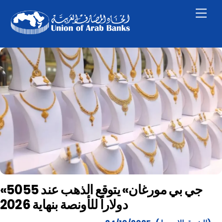
Skip
Men
to
content
«جي بي مورغان» يتوقع الذهب عند 5055
دولاراً للأونصة بنهاية 2026