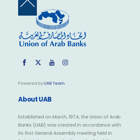
Back
To
Top
Facebook
Twitter
YouTube
Instagram
Powered by
UAB Team
About UAB
Established on March, 1974, the Union of Arab
Banks (UAB) was created in accordance with
its first General Assembly meeting held in