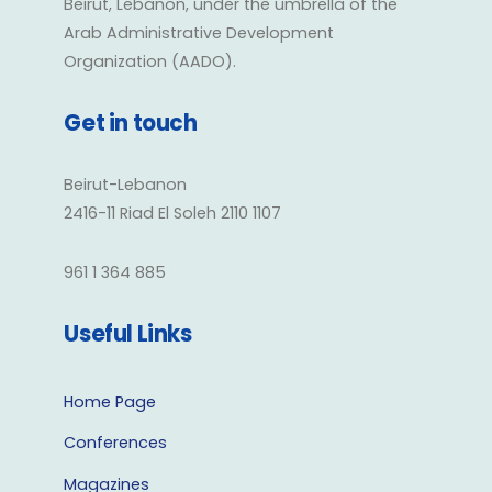
Beirut, Lebanon, under the umbrella of the
Arab Administrative Development
Organization (AADO).
Get in touch
Beirut-Lebanon
2416-11 Riad El Soleh 2110 1107
961 1 364 885
Useful Links
Home Page
Conferences
Magazines