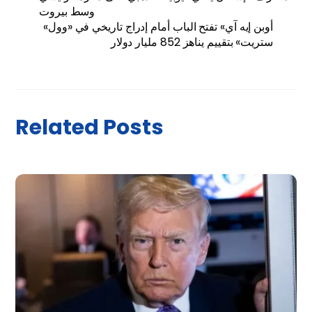
وسط بيروت
«أوبن إيه آي» تفتح الباب أمام إدراج تاريخي في «وول
ستريت» بتقييم يناهز 852 مليار دولار
Related Posts