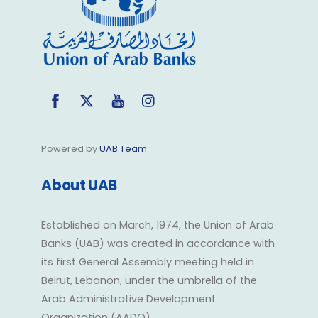
Facebook
Twitter
YouTube
Instagram
Powered by
UAB Team
About UAB
Established on March, 1974, the Union of Arab
Banks (UAB) was created in accordance with
its first General Assembly meeting held in
Beirut, Lebanon, under the umbrella of the
Arab Administrative Development
Organization (AADO).