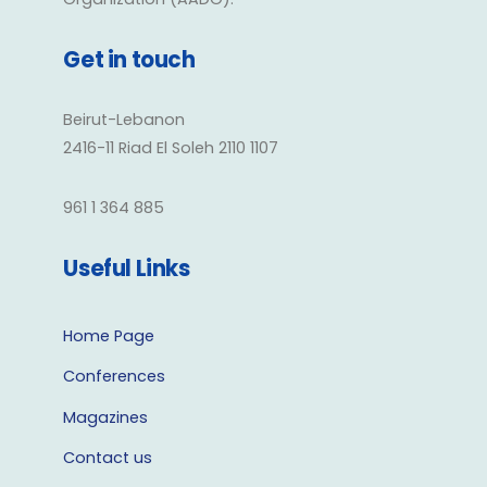
Get in touch
Beirut-Lebanon
2416-11 Riad El Soleh 2110 1107
961 1 364 885
Useful Links
Home Page
Conferences
Magazines
Contact us