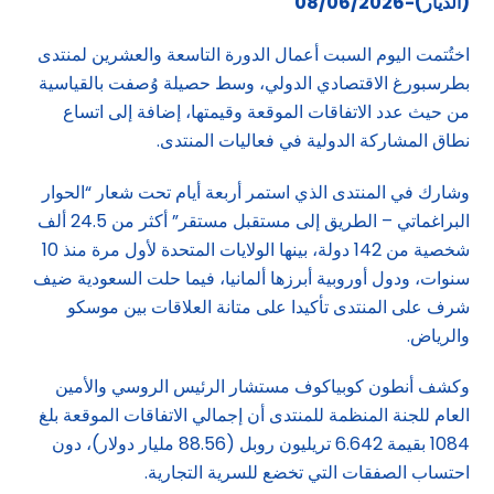
(الديار)-08/06/2026
اختُتمت اليوم السبت أعمال الدورة التاسعة والعشرين لمنتدى
بطرسبورغ الاقتصادي الدولي، وسط حصيلة وُصفت بالقياسية
من حيث عدد الاتفاقات الموقعة وقيمتها، إضافة إلى اتساع
نطاق المشاركة الدولية في فعاليات المنتدى.
وشارك في المنتدى الذي استمر أربعة أيام تحت شعار “الحوار
البراغماتي – الطريق إلى مستقبل مستقر” أكثر من 24.5 ألف
شخصية من 142 دولة، بينها الولايات المتحدة لأول مرة منذ 10
سنوات، ودول أوروبية أبرزها ألمانيا، فيما حلت السعودية ضيف
شرف على المنتدى تأكيدا على متانة العلاقات بين موسكو
والرياض.
وكشف أنطون كوبياكوف مستشار الرئيس الروسي والأمين
العام للجنة المنظمة للمنتدى أن إجمالي الاتفاقات الموقعة بلغ
1084 بقيمة 6.642 تريليون روبل (88.56 مليار دولار)، دون
احتساب الصفقات التي تخضع للسرية التجارية.