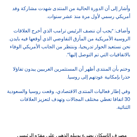
وأشار إلى أن الدورة الحالية من المنتدى شهدت مشاركة وفد
أمريكي رسمي لأول مرة منذ عشر سنوات.
وأضاف: “يجب أن ننصف الرئيس ترامب الذي أخرج العلاقات
الروسية الأمريكية من المأزق التفاوضي الذي أوقعها فيه بايدن.
نحن نستعيد الحوار تدريجيا، وننتظر من الجانب الأمريكي الوفاء
بالاتفاقيات التي تم التوصل إليها”.
وختم بأن المنتدى أظهر أن المستثمرين الغربيين يبدون تفاؤلا
حذرا بإمكانية عودتهم إلى روسيا.
وفي إطار فعاليات المنتدى الاقتصادي، وقعت روسيا والسعودية
30 اتفاقا تغطي مختلف المجالات وتهدف لتعزيز العلاقات
الثنائية.
مصرف الإسكان يضيء يوبيله الذهبي على مقرّه الرئيسي