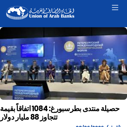
Skip
Men
to
content
حصيلة منتدى بطرسبورغ: 1084 اتفاقاً بقيمة
تتجاوز 88 مليار دولار