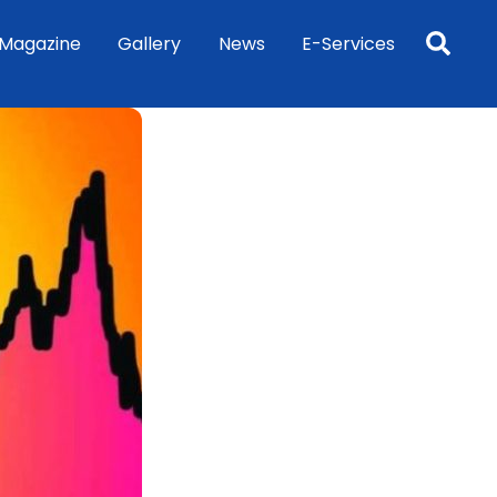
Sea
Magazine
Gallery
News
E-Services