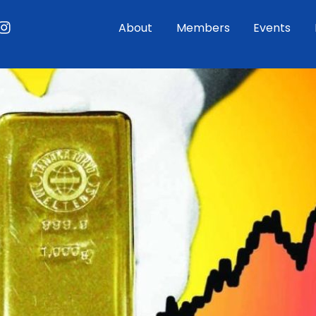
ouTube
Instagram
About
Members
Events