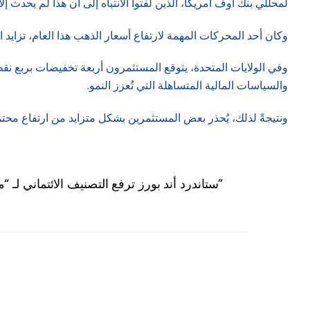
لمحللي بنك أوف أمريكا، الذين لفتوا الانتباه إلى أن هذا لم يحدث إلا ث
وكان أحد المحركات المهمة لارتفاع أسعار الذهب هذا العام، تزايد
والسياسات المالية المتساهلة التي تُعزز النمو.
ونتيجةً لذلك، يُحذر بعض المستثمرين بشكل متزايد من ارتفاع مح
ستاندرد أند بورز ترفع التصنيف الائتماني لـ “مصر”