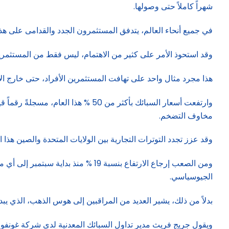
شهراً كاملاً حتى وصولها.
في جميع أنحاء العالم، يتدفق المستثمرون الجدد والقدامى على هذ
وقد استحوذ الأمر على كثير من الاهتمام، ليس فقط من المستثمرين
هذا مجرد مثال واحد على تهافت المستثمرين الأفراد، حتى خارج الأ
مخاوف التضخم.
وقد عزز تجدد التوترات التجارية بين الولايات المتحدة والصين هذا ا
ومن الصعب إرجاع الارتفاع بنسبة 19 
الجيوسياسي.
بدلاً من ذلك، يشير العديد من المراقبين إلى هوس الذهب، الذي يبدو
ويقول جريج فريث مدير تداول السبائك المعدنية لدى شركة غونفو