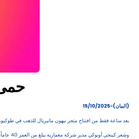
حمى 
(البيان)-15/10/2025
بعد ساعة فقط من افتتاح متجر نيهون ماتيريال للذهب في طوكيو، 
وشعر كين