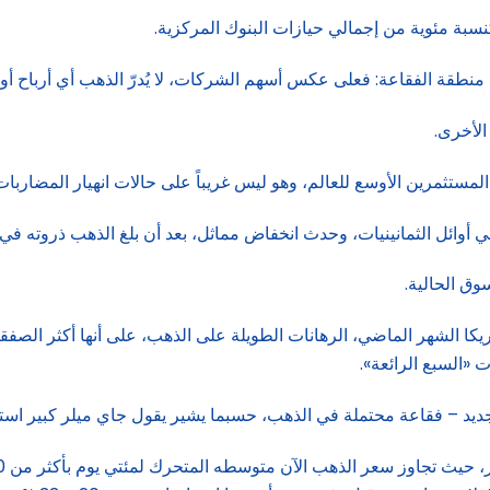
نسبة مئوية من إجمالي حيازات البنوك المركزية.
طقة الفقاعة: فعلى عكس أسهم الشركات، لا يُدرّ الذهب أي أرباح أو سي
الأخرى.
 المستثمرين الأوسع للعالم، وهو ليس غريباً على حالات انهيار المضار
ائل الثمانينيات، وحدث انخفاض مماثل، بعد أن بلغ الذهب ذروته في عام 
ق الحالية.
ت «السبع الرائعة».
يد – فقاعة محتملة في الذهب، حسبما يشير يقول جاي ميلر كبير استر