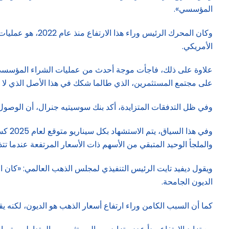
المؤسسي».
وكان المحرك الرئ
الأمريكي.
على مجتمع المستثمرين، الذي طالما شكك في هذا الأصل الذي لا ي
وفي ظل التدفقات المتزايدة، أكد بنك سوسيتيه جنرال، أن الوصول إلى 5000 دولار للأونصة «أمر لا مفر منه بشكل 
وفي ه
والملجأ الوحيد المتبقي من الأسهم ذات الأسعار المرتفعة عندما تت
ويقول ديفيد تايت الرئيس التنفيذي لمجلس الذهب العالمي: «كان الد
الديون الجامحة.
كما أن السبب الكامن وراء ارتفاع أسعار الذهب هو الديون، لكنه يقر