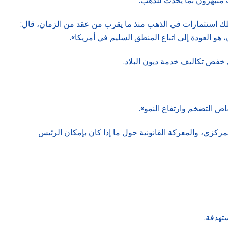
ب منبهرون بما يحدث للذهب.
يمتلك استثمارات في الذهب منذ ما يقرب من عقد من الزمان، قال:
هو العودة إلى اتباع المنطق السليم في أمريكا».
خفض تكاليف خدمة ديون البلاد.
اض التضخم وارتفاع النمو».
ركزي، والمعركة القانونية حول ما إذا كان بإمكان الرئيس
تهدفة.