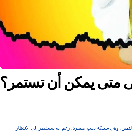
لى متى يمكن أن تستمر؟
 على الإطلاق لهذا المعدن الثمين، وهي سبيكة ذهب صغيرة، رغم أنه سيضطر إلى الانتظار