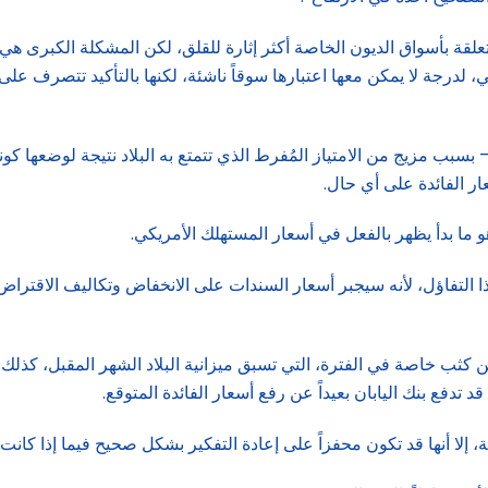
متعلقة بأسواق الديون الخاصة أكثر إثارة للقلق، لكن المشكلة الكبرى 
ي، لدرجة لا يمكن معها اعتبارها سوقاً ناشئة، لكنها بالتأكيد تتصرف على
بب مزيج من الامتياز المُفرط الذي تتمتع به البلاد نتيجة لوضعها كونه
ر الفائدة على أي حال.
 ما بدأ يظهر بالفعل في أسعار المستهلك الأمريكي.
لتفاؤل، لأنه سيجبر أسعار السندات على الانخفاض وتكاليف الاقتراض
كثب خاصة في الفترة، التي تسبق ميزانية البلاد الشهر المقبل، كذلك
تدفع بنك اليابان بعيداً عن رفع أسعار الفائدة المتوقع.
ة، إلا أنها قد تكون محفزاً على إعادة التفكير بشكل صحيح فيما إذا كانت