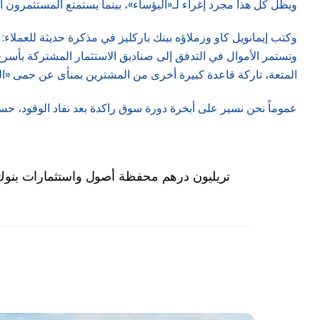
ويظل كل هذا مجرد إغراء لـ«البؤساء»، بينما يستمتع المستثمرون الأكث
وكتب إيمانويل كاو وزملاؤه ببنك باركليز في مذكرة حديثة للعملاء
وتستمر الأموال في التدفق إلى صناديق الاستثمار المشتركة بأسرع 
المتعة، تاركة قاعدة كبيرة أخرى من المشترين بمنأى عن حمى «
عموماً نحن نسير على أبخرة دورة سوق راكدة بعد نفاد الوقود، حس
2.53 تريليون درهم محفظة أصول واستثمارات بنو