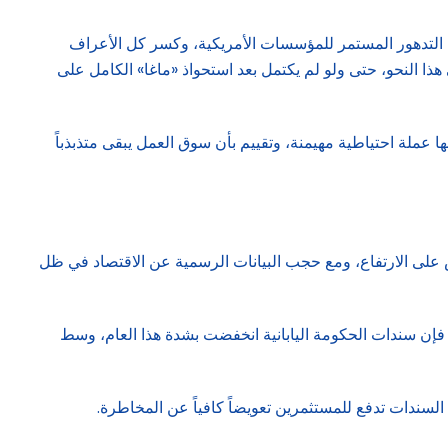
هي التدهور المستمر للمؤسسات الأمريكية، وكسر كل الأعراف
 هذا النحو، حتى ولو لم يكتمل بعد استحواذ «ماغا» الكامل على
ا عملة احتياطية مهيمنة، وتقييم بأن سوق العمل يبقى متذبذباً
 على الارتفاع، ومع حجب البيانات الرسمية عن الاقتصاد في ظل
 فإن سندات الحكومة اليابانية انخفضت بشدة هذا العام، وسط
 السندات تدفع للمستثمرين تعويضاً كافياً عن المخاطرة.