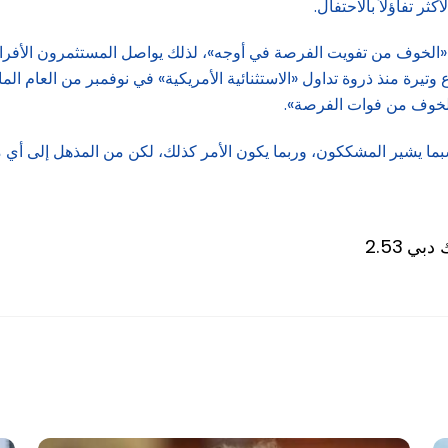
ر تفاؤلاً بالاحتفال.
: «الخوف من تفويت الفرصة في أوجه»، لذلك يواصل المستثمرون الأفراد 
وتيرة منذ ذروة تداول «الاستثنائية الأمريكية» في نوفمبر من العام ال
الخوف من فوات الفرصة».
بما يشير المشككون، وربما يكون الأمر كذلك، لكن من المذهل إلى أي مد
ك دبي