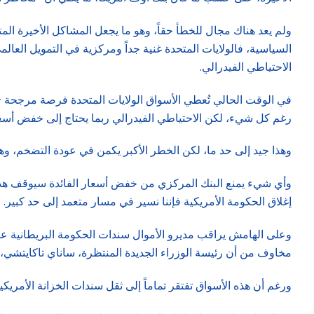
ولم يعد هناك مجال للخطأ حقاً، وهو ما يجعل المشاكل الأخيرة ال
السياسية، فالولايات المتحدة غنية جداً ومركزية في التمويل العالم
الاحتياطي الفيدرالي.
في الوقت الحالي تُعطي الأسواق الولايات المتحدة فرصة مرجحة – بس
رغم كل شيء، لكن الاحتياطي الفيدرالي ربما يحتاج إلى خفض أسعا
وهذا جيد إلى حد ما، لكن الخطر الأكبر يكمن في عودة التضخم، وهو
وأي شيء يمنع البنك المركزي من خفض أسعار الفائدة سيوقف هذا ا
إغلاق الحكومة الأمريكية فإننا نسير في مسار متعمد إلى حد كبير.
وعلى الهامش يراقب مديرو الأموال سندات الحكومة البريطانية عن 
مخاوف من أن رئيسة الوزراء الجديدة المنتظرة، ساناي تاكايتشي، قد 
ورغم أن هذه الأسواق تفتقر تماماً إلى ثقل سندات الخزانة الأمريكي