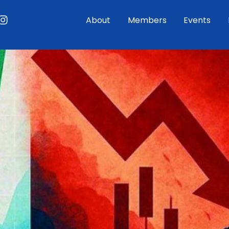
ouTube
Instagram
About
Members
Events