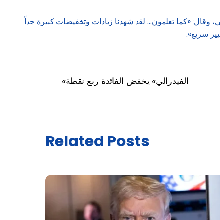
ة أساس في اجتماع مجلس الاحتياطي الفيدرالي، وقال: «كما تعلمون… لقد شهدنا زيادات وتخفيضات كبيرة جداً
ير سريع».
«الفيدرالي» يخفض الفائدة ربع نقطة
Related Posts