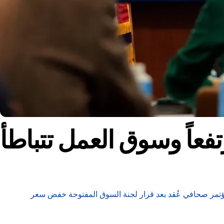
فعاً وسوق العمل تتباطأ
ي مؤتمر صحافي عُقد بعد قرار لجنة السوق المفتوحة خفض سعر