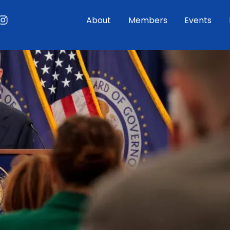
ouTube
Instagram
About
Members
Events