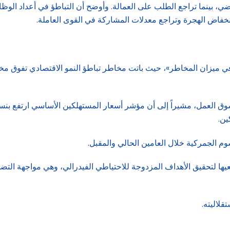
لماضي، بينما تراجع الطلب على العمالة. وأوضح أن التباطؤ في أعداد الو
فاض الهجرة وتراجع معدلات المشاركة في القوى العاملة.
ي ميزان المخاطر»، حيث باتت مخاطر تباطؤ النمو الاقتصادي تفوق مخاط
ين.
وم الجمركية خلال العامين الحالي والمقبل.
ها لتحقيق الأهداف المزدوجة للاحتياطي الفيدرالي، وهي مواجهة التضخ
قلاليته.