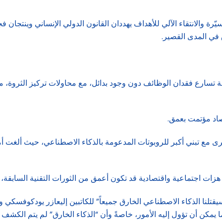
ة والانتقاء الآلي للأهداف يهددان القانون الدولي الإنساني وينتجان فجوا
في المدى القصير.
يجة تسارع فقدان الوظائف دون وجود بدائل، مع محاولات تركيز الثروة، 
صاد مؤتمت بعمق.
ي هزات اجتماعية واقتصادية قد تكون أعمق من الثورات التقنية السابق
قتلنا الذكاء الاصطناعي الخارق جميعاً” للكاتبين إليعازر يودكوفسكي 
لما يمكن أن تؤول إليه الأمور، خاصةً وأن “الذكاء الخارق” لم يتم الكشف 