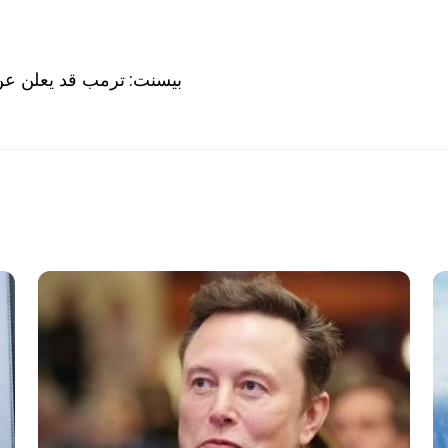
بيسنت: ترمب قد يعلن عن 