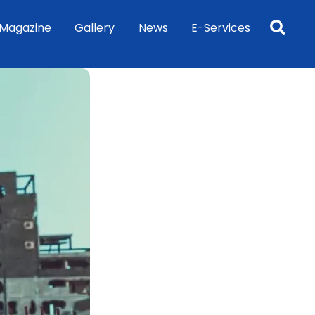
Sea
Magazine
Gallery
News
E-Services