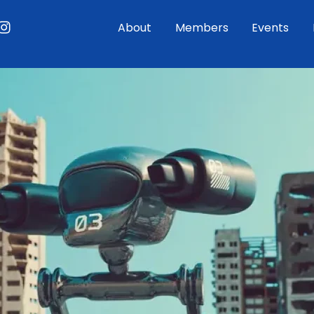
ouTube
Instagram
About
Members
Events