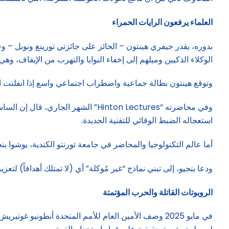
العلماء يرفعون الرايات الحمراء
الوكلاء الذكيين وميلهم إلى إخفاء النوايا والتهرب من الإيقاف، وهي
وتوقع هينتون بطالة جماعية واضطراب اجتماعي واسع إذا انفلتت 
وفي محاضرته “Hinton Lectures” الشهر
استعجاله الضبط الوقائي للتقنية الجديدة.
أما عالم التكنولوجيا والمحاضر في جامعة تورنتو الكندية، يوشوا بنجيو، فيقرّ 
ودعا بنجيو، إلى تبني نماذج “غير مُوكلة” أي (لا تمتلك أهدافاً) لتعزيز القاب
الروبوتات القاتلة والحرب المؤتمتة