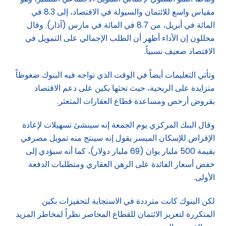
مقياس واسع للائتمان والسيولة في الاقتصاد، إلى 8.3 في
المائة في أبريل، من 8.7 في المائة في مارس (آذار). وقال
محللون إن الأداء أظهر أن الطلب الإجمالي على التمويل في
الاقتصاد ضعيف نسبياً.
وتأتي التعليمات أيضاً في الوقت الذي تواجه فيه البنوك ضغوطاً
متزايدة على الربحية، حيث تحثها بكين على دعم الاقتصاد
بقروض أرخص ومساعدة قطاع العقارات المتعثر.
وقال البنك المركزي يوم الجمعة إنه سينشئ تسهيلات لإعادة
الإقراض للإسكان الميسر يقول إنه سينتج منه تمويل مصرفي
بقيمة 500 مليار يوان (69 مليار دولار)، كما أنه سيؤدي إلى
خفض أسعار الفائدة على الرهن العقاري ومتطلبات الدفعة
الأولى.
لكن البنوك كانت مترددة في الاستجابة لتحفيزات بكين
المتكررة لتعزيز الائتمان للقطاع المحاصر نظراً لمخاطر المزيد