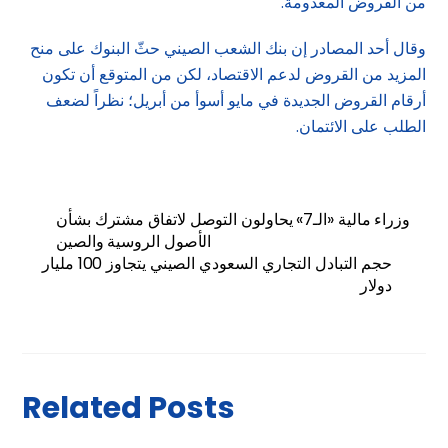
من القروض المعدومة.
وقال أحد المصادر إن بنك الشعب الصيني حثّ البنوك على منح
المزيد من القروض لدعم الاقتصاد، لكن من المتوقع أن تكون
أرقام القروض الجديدة في مايو أسوأ من أبريل؛ نظراً لضعف
الطلب على الائتمان.
وزراء مالية «الـ7» يحاولون التوصل لاتفاق مشترك بشأن
الأصول الروسية والصين
حجم التبادل التجاري السعودي الصيني يتجاوز 100 مليار
دولار
Related Posts