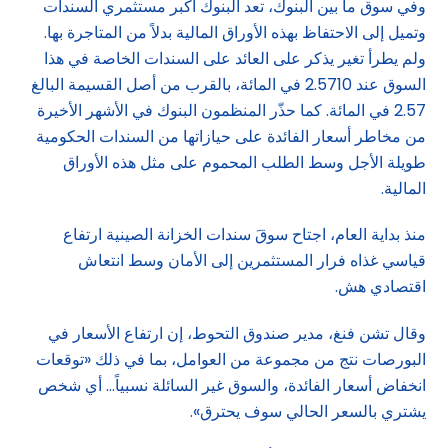
وفي سوق ما بين البنوك، تعد البنوك أكبر مستثمري السندات
وتميل إلى الاحتفاظ بهذه الأوراق المالية بدلاً من المتاجرة بها.
ولم يطرأ تغير يذكر على العائد على السندات الخاصة في هذا
السوق عند 2.5710 في المائة، بالقرب من أصل القسيمة البالغ
2.57 في المائة. كما حذّر المنظمون البنوك في الأشهر الأخيرة
من مخاطر أسعار الفائدة على حيازاتها من السندات الحكومية
طويلة الأجل وسط الطلب المحموم على مثل هذه الأوراق
المالية.
منذ بداية العام، اجتاح سوقَ سندات الخزانة الصينية ارتفاع
قياسي غذاه فرار المستثمرين إلى الأمان وسط انتعاش
اقتصادي هش.
وقال تشن فنغ، مدير صندوق التحوط، إن ارتفاع الأسعار في
البورصات نتج من مجموعة من العوامل، بما في ذلك «توقعات
انخفاض أسعار الفائدة، والسوق غير السائلة نسبياً… أي شخص
يشتري بالسعر الحالي سوف يحترق».