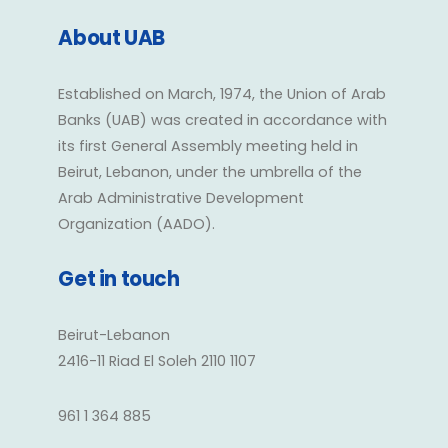
About UAB
Established on March, 1974, the Union of Arab
Banks (UAB) was created in accordance with
its first General Assembly meeting held in
Beirut, Lebanon, under the umbrella of the
Arab Administrative Development
Organization (AADO).
Get in touch
Beirut-Lebanon
2416-11 Riad El Soleh 2110 1107
961 1 364 885