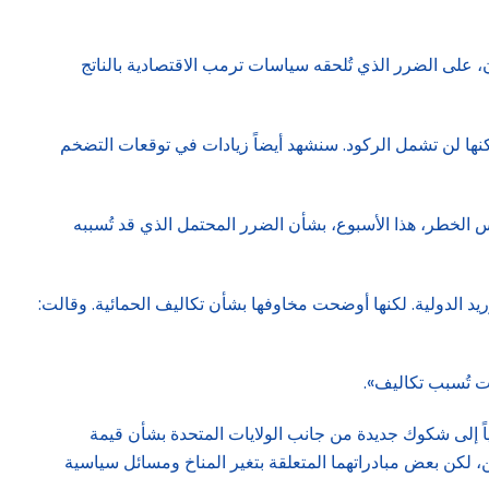
، على الضرر الذي تُلحقه سياسات ترمب الاقتصادية بالناتج
نها لن تشمل الركود. سنشهد أيضاً زيادات في توقعات التضخم
س الخطر، هذا الأسبوع، بشأن الضرر المحتمل الذي قد تُسببه
 الدولية. لكنها أوضحت مخاوفها بشأن تكاليف الحمائية. وقالت:
ت تُسبب تكاليف».
ً إلى شكوك جديدة من جانب الولايات المتحدة بشأن قيمة
ين، لكن بعض مبادراتهما المتعلقة بتغير المناخ ومسائل سياسية