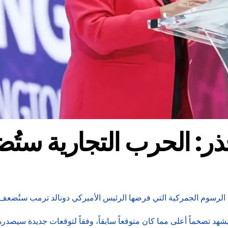
ذر: الحرب التجارية ستُ
أن الرسوم الجمركية التي فرضها الرئيس الأميركي دونالد ترمب ستُضعف 
ن يشهد تضخماً أعلى مما كان متوقعاً سابقاً، وفقاً لتوقعات جديدة سيصد