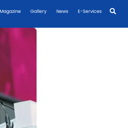
Sea
Magazine
Gallery
News
E-Services