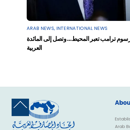
ARAB NEWS
,
INTERNATIONAL NEWS
سوم ترامب تعبر المحيط… وتصل إلى المائدة
العربية
Abou
Back
To
Top
Establi
Arab B