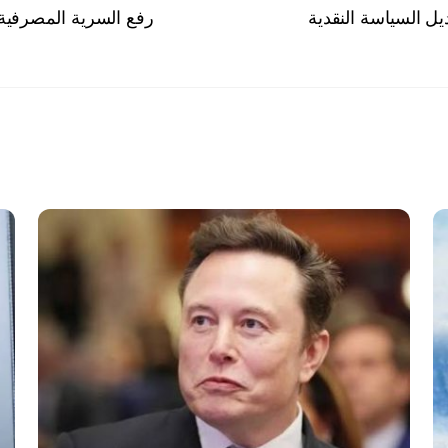
يل السياسة النقدية
رفع السرية المصرفية عن 113 حالة يشتبه في قيامها بت