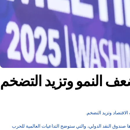
ضعف النمو وتزيد التضخم
الاقتصاد وتزيد التضخم.
رها صندوق النقد الدولي، والتي ستوضح التداعيات العالمية للحرب