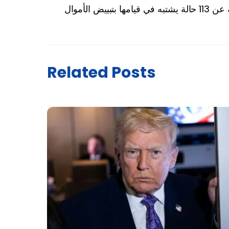
بييض الأموال
Related Posts