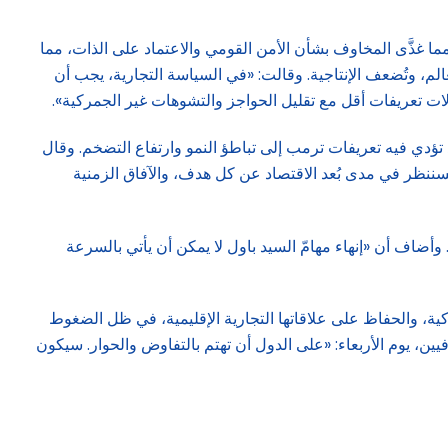
ما غذَّى المخاوف بشأن الأمن القومي والاعتماد على الذات، مما
لم، وتُضعف الإنتاجية. وقالت: «في السياسة التجارية، يجب أن
دلات تعريفات أقل مع تقليل الحواجز والتشوهات غير الجمركية».
 تؤدي فيه تعريفات ترمب إلى تباطؤ النمو وارتفاع التضخم. وقال
سننظر في مدى بُعد الاقتصاد عن كل هدف، والآفاق الزمنية
أضاف أن «إنهاء مهامّ السيد باول لا يمكن أن يأتي بالسرعة
كية، والحفاظ على علاقاتها التجارية الإقليمية، في ظل الضغوط
يين، يوم الأربعاء: «على الدول أن تهتم بالتفاوض والحوار. سيكون