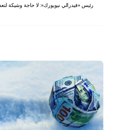
رئيس «فيدرالي نيويورك»: لا حاجة وشيكة لتعد