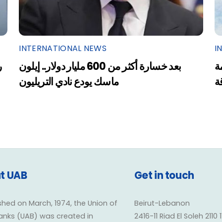
INTERNATIONAL NEWS
I
ة
بعد خسارة أكثر من 600 مليار دولار.. إيلون
ر
ة
ماسك يودع نادي التريليون
t UAB
Get in touch
shed on March, 1974, the Union of
Beirut-Lebanon
anks (UAB) was created in
2416-11 Riad El Soleh 2110 