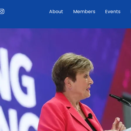
ouTube
Instagram
About
Members
Events