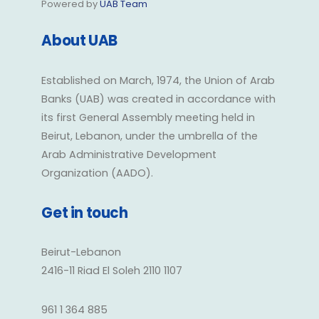
Powered by
UAB Team
About UAB
Established on March, 1974, the Union of Arab
Banks (UAB) was created in accordance with
its first General Assembly meeting held in
Beirut, Lebanon, under the umbrella of the
Arab Administrative Development
Organization (AADO).
Get in touch
Beirut-Lebanon
2416-11 Riad El Soleh 2110 1107
961 1 364 885