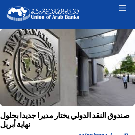
Skip
Men
to
content
صندوق النقد الدولي يختار مديرا جديدا بحلول
نهاية أبريل