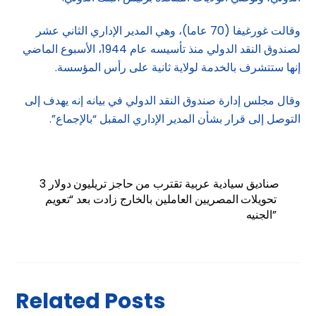
وقالت غورغيفا (70 عاما)، وهي المدير الإداري الثاني عشر
لصندوق النقد الدولي منذ تأسيسه عام 1944، الأسبوع الماضي
إنها ستتشرف بالخدمة لولاية ثانية على رأس المؤسسة.
وقال مجلس إدارة صندوق النقد الدولي في بيانه إنه يهدف إلى
التوصل إلى قرار بشأن المدير الإداري المقبل “بالإجماع”.
3 صناديق سيادية عربية تقترب من حاجز تريليون دولار
تحويلات المصريين العاملين بالخارج زادت بعد “تعويم
الجنيه”
Related Posts