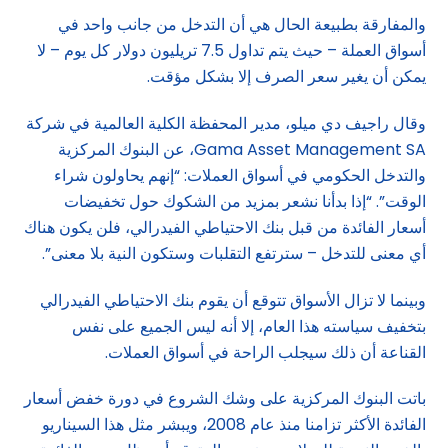
والمفارقة بطبيعة الحال هي أن التدخل من جانب واحد في
أسواق العملة – حيث يتم تداول 7.5 تريليون دولار كل يوم – لا
يمكن أن يغير سعر الصرف إلا بشكل مؤقت.
وقال راجيف دي ميلو، مدير المحفظة الكلية العالمية في شركة
Gama Asset Management SA، عن البنوك المركزية
والتدخل الحكومي في أسواق العملات: “إنهم يحاولون شراء
الوقت”. “إذا بدأنا نشعر بمزيد من الشكوك حول تخفيضات
أسعار الفائدة من قبل بنك الاحتياطي الفيدرالي، فلن يكون هناك
أي معنى للتدخل – سترتفع التقلبات وستكون النية بلا معنى”.
وبينما لا تزال الأسواق تتوقع أن يقوم بنك الاحتياطي الفيدرالي
بتخفيف سياسته هذا العام، إلا أنه ليس الجميع على نفس
القناعة أن ذلك سيجلب الراحة في أسواق العملات.
باتت البنوك المركزية على وشك الشروع في دورة خفض أسعار
الفائدة الأكثر تزامنا منذ عام 2008، ويبشر مثل هذا السيناريو