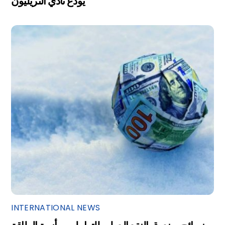
يودع نادي التريليون
INTERNATIONAL NEWS