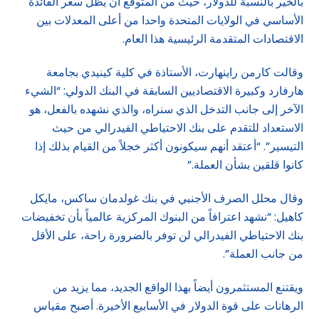
بالخير بالنسبة للدولار، حيث من المتوقع أن يظل سعر الفائدة
الأساسي في الولايات المتحدة واحدا من أعلى المعدلات بين
الاقتصادات المتقدمة الرئيسية هذا العام.
وقالت كارمن راينهارت، الأستاذة في كلية كينيدي بجامعة
هارفارد وكبيرة الاقتصاديين السابقة في البنك الدولي: “الشيء
الآخر إلى جانب التدخل الذي سنراه، والذي نشهده بالفعل، هو
الاستعداد للتقدم على بنك الاحتياطي الفيدرالي من حيث
التيسير”. “أعتقد أنهم سيكونون أكثر خجلاً من القيام بذلك إذا
كانوا قلقين بشأن العملة.”
وقال محلل الصرف الأجنبي في بنك غولدمان ساكس، مايكل
كاهيل: “نشهد اعترافاً من البنوك المركزية عالمياً بأن تخفيضات
بنك الاحتياطي الفيدرالي لن توفر بالضرورة راحة، على الأقل
من جانب العملة”.
ويقتنع المستثمرون أيضاً بهذا الواقع الجديد، مما يزيد من
الرهانات على قوة الدولار في الأسابيع الأخيرة. أصبح مقياس