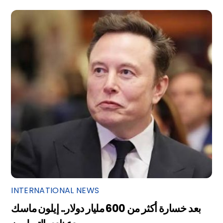
INTERNATIONAL NEWS
بعد خسارة أكثر من 600 مليار دولار.. إيلون ماسك