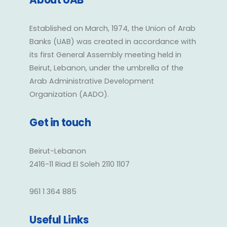
About UAB
Established on March, 1974, the Union of Arab
Banks (UAB) was created in accordance with
its first General Assembly meeting held in
Beirut, Lebanon, under the umbrella of the
Arab Administrative Development
Organization (AADO).
Get in touch
Beirut-Lebanon
2416-11 Riad El Soleh 2110 1107
961 1 364 885
Useful Links