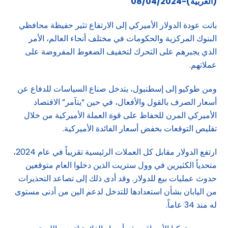
(العربية)-08/04/2024
باتت عودة الدولار الأميركي إلى الارتفاع تثير حفيظة محافظي
البنوك المركزية والحكومات في مختلف أنحاء العالم، الأمر
الذي يجبرهم على التحرك لتخفيف الضغوط المفروضة على
عملاتهم.
ومن طوكيو إلى إسطنبول، يتدخل صناع السياسات للدفاع عن
أسعار الصرف بالقول والأفعال، في حين “يتآمر” الاقتصاد
الأميركي المرن للحفاظ على قوة العملة الأميركية من خلال
تقليص التوقعات بخفض أسعار الفائدة الأميركية.
ارتفع الدولار مقابل كل العملات الرئيسية تقريباً في عام 2024،
متحدياً الكثيرين في وول ستريت الذين دخلوا العام متوقعين
حدوث عمليات بيع للدولار. وقد أدى ذلك إلى تصاعد التحذيرات
من اليابان بشأن استعدادها للتدخل لدعم الين من أدنى مستوى
له منذ 34 عاماً.