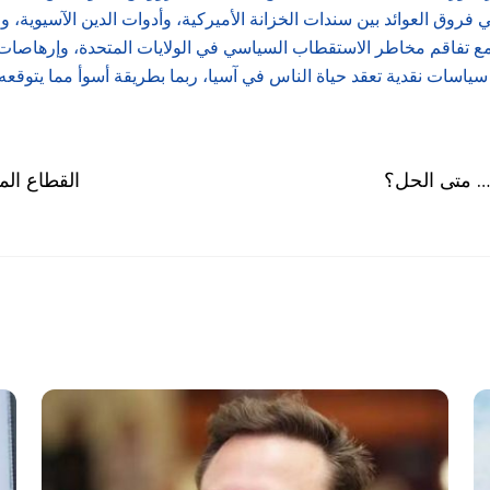
ي فروق العوائد بين سندات الخزانة الأميركية، وأدوات الدين الآسيوية،
سياسات نقدية تعقد حياة الناس في آسيا، ربما بطريقة أسوأ مما يتوقعه ا
ة… متى الحل؟
القطاع ال