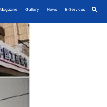
Sea
Magazine
Gallery
News
E-Services