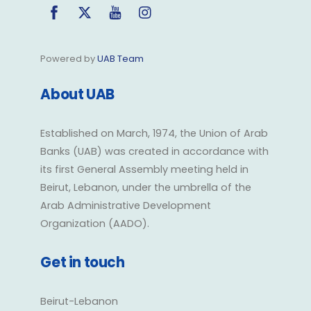
Facebook
Twitter
YouTube
Instagram
Powered by
UAB Team
About UAB
Established on March, 1974, the Union of Arab
Banks (UAB) was created in accordance with
its first General Assembly meeting held in
Beirut, Lebanon, under the umbrella of the
Arab Administrative Development
Organization (AADO).
Get in touch
Beirut-Lebanon