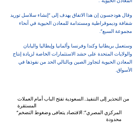
المعادن الحيوية”.
وقال هودجسون إن هذا الاتفاق يهدف إلى “إنشاء سلاسل توريد
شفافة وديموقراطية ومستدامة للمعادن الحيوية في أنحاء
مجموعة السبع”.
وستعمل بريطانيا وكندا وفرنسا وألمانيا وإيطاليا واليابان
والولايات المتحدة على حشد الاستثمارات الخاصة لزيادة إنتاج
المعادن الحيوية لتجاوز الصين وبالتالي الحد من نفوذها في
الأسواق.
من التحذير إلى التنفيذ.. السعودية تفتح الباب أمام العملات
المستقرة
“المركزي المصري”: الاقتصاد يتعافى وضغوط التضخم
محدودة