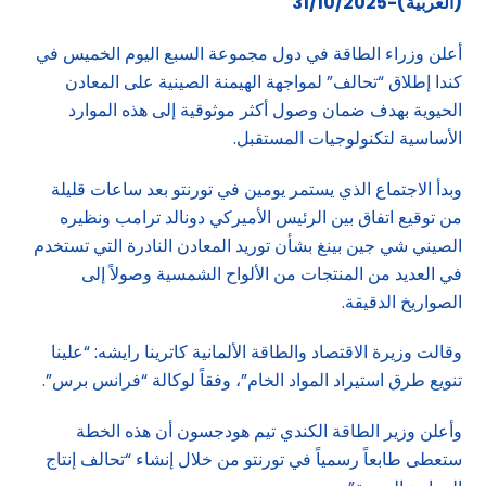
(العربية)-31/10/2025
أعلن وزراء الطاقة في دول مجموعة السبع اليوم الخميس في
كندا إطلاق “تحالف” لمواجهة الهيمنة الصينية على المعادن
الحيوية بهدف ضمان وصول أكثر موثوقية إلى هذه الموارد
الأساسية لتكنولوجيات المستقبل.
وبدأ الاجتماع الذي يستمر يومين في تورنتو بعد ساعات قليلة
من توقيع اتفاق بين الرئيس الأميركي دونالد ترامب ونظيره
الصيني شي جين بينغ بشأن توريد المعادن النادرة التي تستخدم
في العديد من المنتجات من الألواح الشمسية وصولاً إلى
الصواريخ الدقيقة.
وقالت وزيرة الاقتصاد والطاقة الألمانية كاترينا رايشه: “علينا
تنويع طرق استيراد المواد الخام”، وفقاً لوكالة “فرانس برس”.
وأعلن وزير الطاقة الكندي تيم هودجسون أن هذه الخطة
ستعطى طابعاً رسمياً في تورنتو من خلال إنشاء “تحالف إنتاج