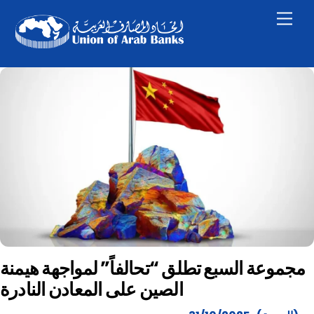
Skip
Men
to
content
مجموعة السبع تطلق “تحالفاً” لمواجهة هيمنة
الصين على المعادن النادرة