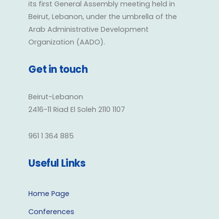
its first General Assembly meeting held in
Beirut, Lebanon, under the umbrella of the
Arab Administrative Development
Organization (AADO).
Get in touch
Beirut-Lebanon
2416-11 Riad El Soleh 2110 1107
961 1 364 885
Useful Links
Home Page
Conferences