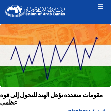
Skip
Men
to
content
مقومات متعددة تؤهل الهند للتحول إلى قوة
عظمى