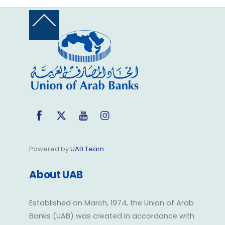
Back
To
Top
Facebook
Twitter
YouTube
Instagram
Powered by
UAB Team
About UAB
Established on March, 1974, the Union of Arab
Banks (UAB) was created in accordance with