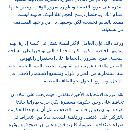
القدرة على تنويع الاقتصاد وتطويره بمرور الوقت، ويتعين عليها
اغتنام ذلك. وباختصار، يمنح الحجم ثقلاً للبلاد، فالهند ليست
مقيدة بالعالم فحسب، لكن بوسعها، بل من واجبها المساهمة
في تشكيله.
ورغم ذلك، فإن العامل الأكثر أهمية يتمثل في كيفية إدارة الهند
شؤونها الخاصة. وتكمن أكبر التحديات التي تواجهها على الساحة
المحلية، فمن الضروري الحفاظ على الاستقرار والنهوض
بالتعليم والدفاع عن سيادة القانون، وتحديث البنية التحتية وخلق
بيئة استثمارية من الطراز الأول، وتشجيع الاستثمار الأجنبي في
الداخل، وتسريع التحول نحو الطاقة النظيفة.
لقد عززت الانتخابات الأخيرة تفاؤلي، حيث يجب على البلاد أن
تحافظ على وجود حكومة مستقرة. لكن حزب بهاراتيا جاناتا
بقيادة مودي يعيش حالة من الضعف وآمل أن يقنع هذا الحكومة
بالتركيز على الاقتصاد ورفاهية الشعب، بدلاً من الانخراط في
صراعات ثقافية، عموماً، فالهند قادرة على أن تصبح قوة مؤثرة