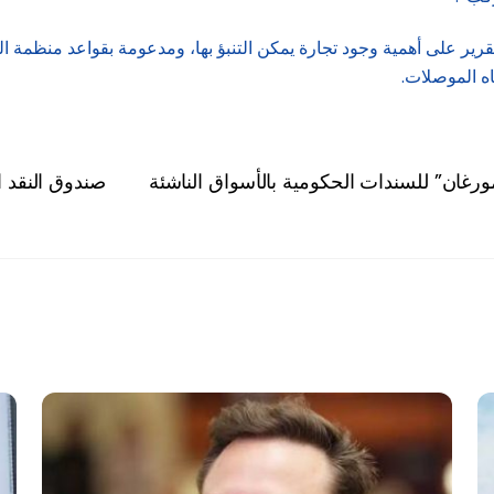
ير على أهمية وجود تجارة يمكن التنبؤ بها، ومدعومة بقواعد منظمة ال
اه الموصلات.
رغان” للسندات الحكومية بالأسواق الناشئة
صندوق النقد العرب