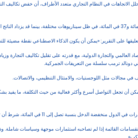
لل الاتجاهات في النظام التجاري متعدد الأطراف، أن خفض تكاليف التجار
تعليقها على التقرير: «يمكن أن يكون الذكاء الاصطناعي نقطة مضيئة للتجار
العالمي والتجارة الدولية، مع قدرته على تقليل تكاليف التجارة وزيادة 
ي دونالد ترمب سلسلة من التعريفات الجمركية.
 في مجالات مثل اللوجستيات، والامتثال التنظيمي، والاتصالات.
يمكن أن تجعل التواصل أسرع وأكثر فعالية من حيث التكلفة، ما يفيد ب
إلى 11 في المائة، شرط أن تقوم هذه الدول بتحسين بنيتها التحتية الرقمية.
انقسامات القائمة إذا لم تصاحبه استثمارات موجهة وسياسات شاملة. وذك
كب».