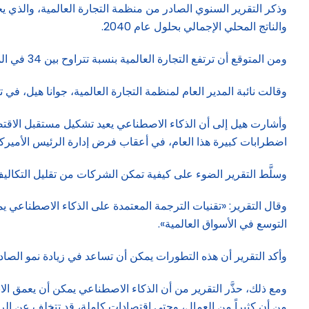
وذكر التقرير السنوي الصادر من منظمة التجارة العالمية، والذي يح
والناتج المحلي الإجمالي بحلول عام 2040.
ومن المتوقع أن ترتفع التجارة العالمية بنسبة تتراوح بين 34 في المائة و37 في المائة، في ظل سيناريوهات مختلفة، بينما قد يزداد الناتج المحلي الإجمالي العالمي بنسبة 12 في المائة إلى 13 في المائة.
وقالت نائبة المدير العام لمنظمة التجارة العالمية، جوانا هيل، في 
وأشارت هيل إلى أن الذكاء الاصطناعي يعيد تشكيل مستقبل الاقتصاد 
اضطرابات كبيرة هذا العام، في أعقاب فرض إدارة الرئيس الأميرك
وسلَّط التقرير الضوء على كيفية تمكن الشركات من تقليل التكاليف
وقال التقرير: «تقنيات الترجمة المعتمدة على الذكاء الاصطناعي 
التوسع في الأسواق العالمية».
وأكد التقرير أن هذه التطورات يمكن أن تساعد في زيادة نمو الصادرات في الدول منخفضة الدخل بنسبة تصل 
ومع ذلك، حذَّر التقرير من أن الذكاء الاصطناعي يمكن أن يعمق ال
من أن كثيراً من العمال، وحتى اقتصادات كاملة، قد تتخلف عن الر