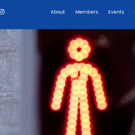
ouTube
Instagram
About
Members
Events