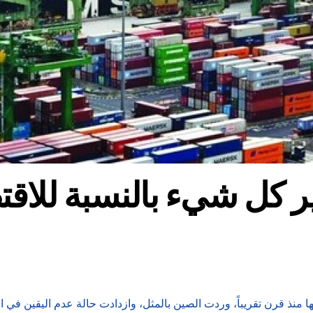
ر كل شيء بالنسبة للاقتصاد
منذ قرن تقريباً، وردت الصين بالمثل، وازدادت حالة عدم اليقين في ا