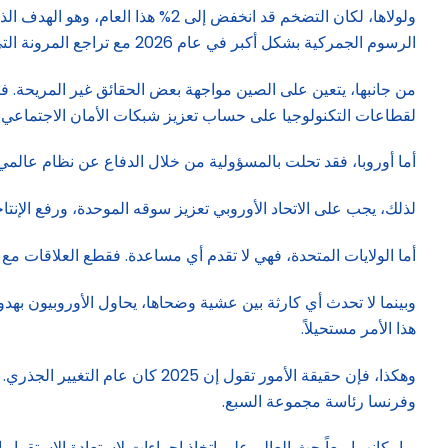
الرسوم الجمركية بشكل أكبر في عام 2026 مع تراجع المرونة التي وفرتها الواردات المُسبقة.
من جانبها، يتعين على الصين مواجهة بعض الحقائق غير المريحة. فا
لقطاعات التكنولوجيا على حساب تعزيز شبكات الأمان الاجتماعي وزياد
أما أوروبا، فقد تحلت بالمسؤولية من خلال الدفاع عن نظام عالمي ق
لذلك، يجب على الاتحاد الأوروبي تعزيز سوقه الموحدة، ورفع الإنتاج
أما الولايات المتحدة، فهي لا تقدم أي مساعدة. فقطع العلاقات مع ال
وبينما لا تحدث أي كارثة بين عشية وضحاها، يحاول الأوروبيون بهدوء
هذا الأمر مستحيلاً.
وفرنسا رئاسة مجموعة السبع.
وبإمكانهما معاً حث العالم على اتخاذ إجراءات لاستعادة الاستق