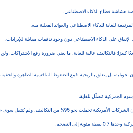
خاصة هشاشة قطاع الذكاء الاصطناعي.
مرتفعة للغاية للذكاء الاصطناعي والعوائد الفعلية منه.
لإنفاق على الذكاء الاصطناعي دون وجود تدفقات مقابلة للإيرادات.
 تكون تحويلية، بل يتعلق بالربحية. فمع الضغوط التنافسية الظاهرة وال
وم الجمركية مُضلّل للغاية.
اليف، ولم يُنتقل سوى جزء ضئيل منها إلى المستهلكين.
وية إلى التضخم.