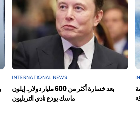
INTERNATIONAL NEWS
I
ة
بعد خسارة أكثر من 600 مليار دولار.. إيلون
ر
ة
ماسك يودع نادي التريليون