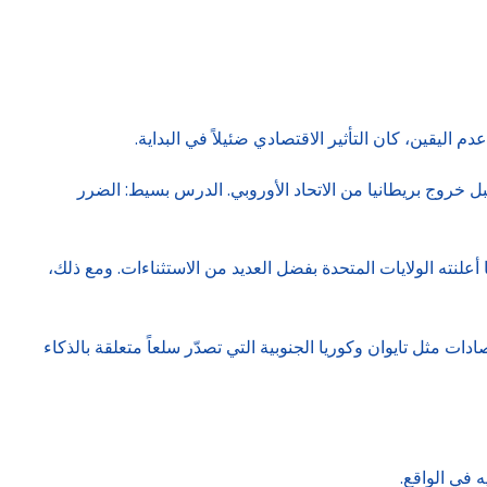
م اليقين، كان التأثير الاقتصادي ضئيلاً في البداية.
% من ناتجها المحلي الإجمالي مقارنة بمسارها قبل خروج بريطانيا من الاتحاد الأوروبي. الدرس بسيط: الضرر
علنته الولايات المتحدة بفضل العديد من الاستثناءات. ومع ذلك،
ات مثل تايوان وكوريا الجنوبية التي تصدّر سلعاً متعلقة بالذكاء