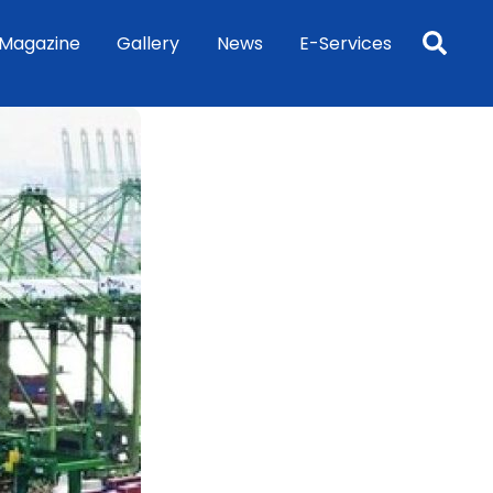
Sea
Magazine
Gallery
News
E-Services