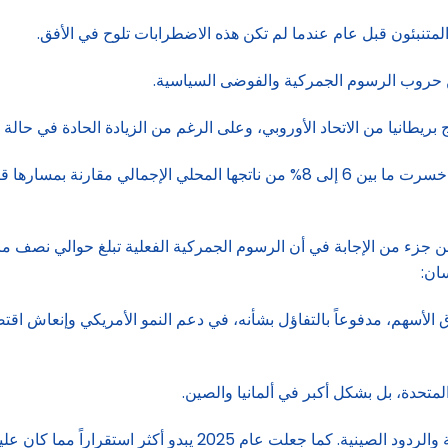
 عن حروب الرسوم الجمركية والفوضى السياسية.
بريطانيا من الاتحاد الأوروبي، وعلى الرغم من الزيادة الحادة في حالة عد
لكن بعد عقد من الزمان، تشير التقديرات إلى أن المملكة المتحدة خسرت ما بين 6 إلى 8
 جزء من الإجابة في أن الرسوم الجمركية الفعلية تبلغ حوالي نصف ما أ
 الأسهم، مدفوعاً بالتفاؤل بشأنه، في دعم النمو الأمريكي وإنعاش اقتصاد
لمتحدة، بل بشكل أكبر في ألمانيا والصين.
202 يبدو أكثر استقراراً مما كان عليه في الواقع.